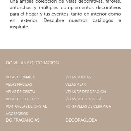
una amplia colección de velas decorativas, faroles,
antorchas y múltiples complementos decorativos
para el hogar y tus eventos, tanto en interior como
en exterior. Descubre nuestros catálogos e
inspírate.
DG VELAS Y DECORACIÓN
VELAS CERÁMICA
VELAS HUECAS
VELAS MACIZAS
VELAS PILAR
VELAS DE CRISTAL
VELAS DE DECORACIÓN
VELAS DE EXTERIOR
VELAS DE CITRONELA
PORTAVELAS DE CRISTAL
PORTAVELAS DE CERÁMICA
ACCESORIOS
DG FRAGANCIAS
DECORAGLOBA