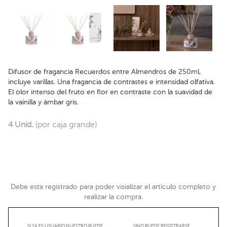
Difusor de fragancia Recuerdos entre Almendros de 250ml,
incluye varillas. Una fragancia de contrastes e intensidad olfativa.
El olor intenso del fruto en flor en contraste con la suavidad de
la vainilla y ámbar gris.
4 Unid.
(por caja grande)
Debe esta registrado para poder visializar el artículo completo y
realizar la compra.
SI YA ES USUARIO NUESTRO PUEDE
SINO PUEDE REGISTRARSE