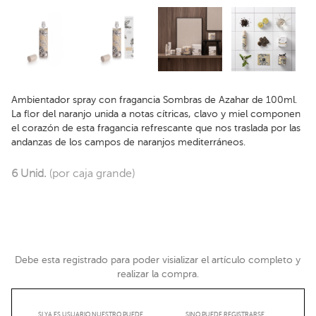
Ambientador spray con fragancia Sombras de Azahar de 100ml.
La flor del naranjo unida a notas cítricas, clavo y miel componen
el corazón de esta fragancia refrescante que nos traslada por las
andanzas de los campos de naranjos mediterráneos.
6 Unid.
(por caja grande)
Debe esta registrado para poder visializar el artículo completo y
realizar la compra.
SI YA ES USUARIO NUESTRO PUEDE
SINO PUEDE REGISTRARSE