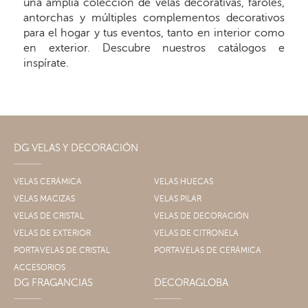
una amplia colección de velas decorativas, faroles,
antorchas y múltiples complementos decorativos
para el hogar y tus eventos, tanto en interior como
en exterior. Descubre nuestros catálogos e
inspírate.
DG VELAS Y DECORACIÓN
VELAS CERÁMICA
VELAS HUECAS
VELAS MACIZAS
VELAS PILAR
VELAS DE CRISTAL
VELAS DE DECORACIÓN
VELAS DE EXTERIOR
VELAS DE CITRONELA
PORTAVELAS DE CRISTAL
PORTAVELAS DE CERÁMICA
ACCESORIOS
DG FRAGANCIAS
DECORAGLOBA