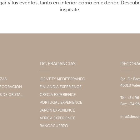
gar y tus eventos, tanto en interior como en exterior. Descub
inspírate.
DG FRAGANCIAS
DECOR
IZAS
IDENTITY MEDITERRÁNEO
Pje. Dr. Bar
46010 Vale
 DECORACIÓN
FINLANDIA EXPERIENCE
S DE CRISTAL
GRECIA EXPERIENCE
Tel: +34 96
PORTUGAL EXPERIENCE
Fax: +34 96
JAPÓN EXPERIENCE
info@decor
ÁFRICA EXPERIENCE
BAÑO&CUERPO