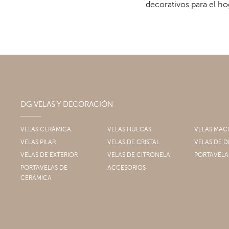
decorativos para el ho
DG VELAS Y DECORACIÓN
VELAS CERÁMICA
VELAS HUECAS
VELAS MAC
VELAS PILAR
VELAS DE CRISTAL
VELAS DE
VELAS DE EXTERIOR
VELAS DE CITRONELA
PORTAVELA
PORTAVELAS DE
ACCESORIOS
CERÁMICA