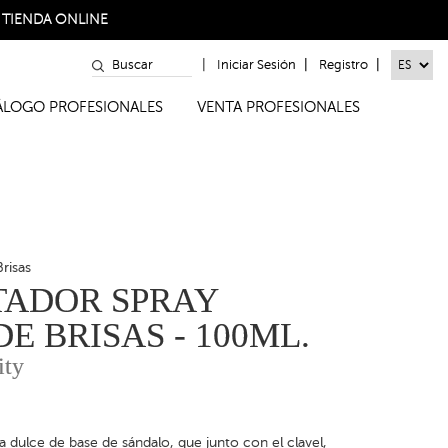
a
TIENDA ONLINE
|
|
|
Iniciar Sesión
Registro
TÁLOGO PROFESIONALES
VENTA PROFESIONALES
risas
TADOR SPRAY
E BRISAS - 100ML.
ity
dulce de base de sándalo, que junto con el clavel,