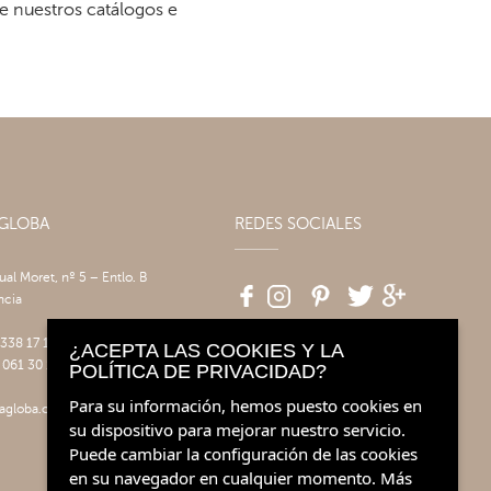
re nuestros catálogos e
AGLOBA
REDES SOCIALES
tual Moret, nº 5 – Entlo. B
ncia
 338 17 17
¿ACEPTA LAS COOKIES Y LA
 061 30 14
POLÍTICA DE PRIVACIDAD?
Para su información, hemos puesto cookies en
agloba.com
su dispositivo para mejorar nuestro servicio.
Puede cambiar la configuración de las cookies
en su navegador en cualquier momento.
Más