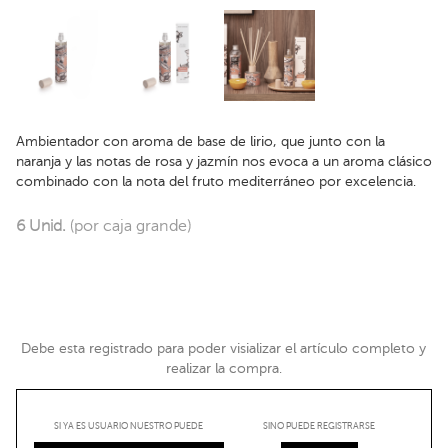
Ambientador con aroma de base de lirio, que junto con la
naranja y las notas de rosa y jazmín nos evoca a un aroma clásico
combinado con la nota del fruto mediterráneo por excelencia.
6 Unid.
(por caja grande)
Debe esta registrado para poder visializar el artículo completo y
realizar la compra.
SI YA ES USUARIO NUESTRO PUEDE
SINO PUEDE REGISTRARSE