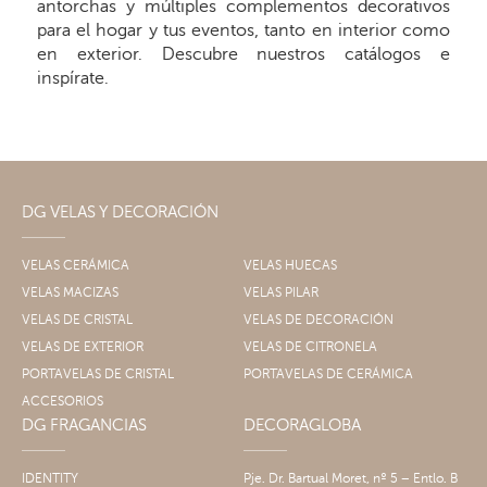
antorchas y múltiples complementos decorativos
para el hogar y tus eventos, tanto en interior como
en exterior. Descubre nuestros catálogos e
inspírate.
DG VELAS Y DECORACIÓN
VELAS CERÁMICA
VELAS HUECAS
VELAS MACIZAS
VELAS PILAR
VELAS DE CRISTAL
VELAS DE DECORACIÓN
VELAS DE EXTERIOR
VELAS DE CITRONELA
PORTAVELAS DE CRISTAL
PORTAVELAS DE CERÁMICA
ACCESORIOS
DG FRAGANCIAS
DECORAGLOBA
IDENTITY
Pje. Dr. Bartual Moret, nº 5 – Entlo. B