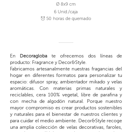
Ø 8x9 cm
6 Unid./caja
50
horas de quemado
En
Decoragloba
te ofrecemos dos líneas de
producto: Fragrance y Decor&Style.
Fabricamos artesanalmente nuestras fragancias del
hogar en diferentes formatos para personalizar tu
espacio: difusor spray, ambientador mikado y velas
aromáticas. Con materias primas naturales y
reciclables, cera 100% vegetal, libre de parafina y
con mecha de algodón natural. Porque nuestro
mayor compromiso es crear productos sostenibles
y naturales para el bienestar de nuestros clientes y
para cuidar el medio ambiente. Decor&Style recoge
una amplia colección de velas decorativas, faroles,