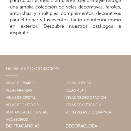
para cuidar el medio ambiente. Decor&Style recoge
una amplia colección de velas decorativas, faroles,
antorchas y múltiples complementos decorativos
para el hogar y tus eventos, tanto en interior como
en exterior. Descubre nuestros catálogos e
inspírate.
DG VELAS Y DECORACIÓN
VELAS CERÁMICA
VELAS HUECAS
VELAS MACIZAS
VELAS PILAR
VELAS DE CRISTAL
VELAS DE DECORACIÓN
VELAS DE EXTERIOR
VELAS DE CITRONELA
PORTAVELAS DE CRISTAL
PORTAVELAS DE CERÁMICA
ACCESORIOS
DG FRAGANCIAS
DECORAGLOBA