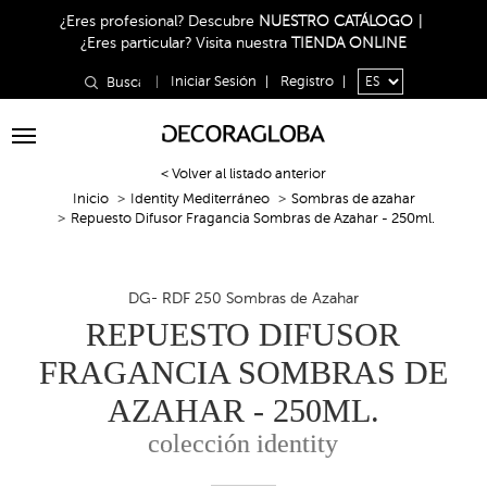
¿Eres profesional?
Descubre
NUESTRO CATÁLOGO
|
¿Eres particular?
Visita nuestra
TIENDA ONLINE
|
Iniciar Sesión
|
Registro
|
Toggle
navigation
< Volver al listado anterior
Inicio
Identity Mediterráneo
Sombras de azahar
Repuesto Difusor Fragancia Sombras de Azahar - 250ml.
DG- RDF 250 Sombras de Azahar
REPUESTO DIFUSOR
FRAGANCIA SOMBRAS DE
AZAHAR - 250ML.
colección identity