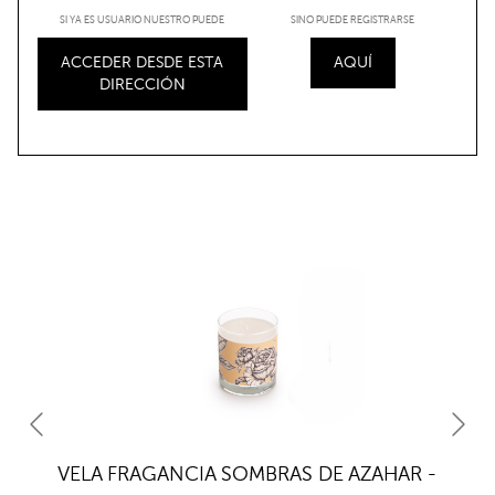
SI YA ES USUARIO NUESTRO PUEDE
SINO PUEDE REGISTRARSE
ACCEDER DESDE ESTA
AQUÍ
DIRECCIÓN
VELA FRAGANCIA SOMBRAS DE AZAHAR -