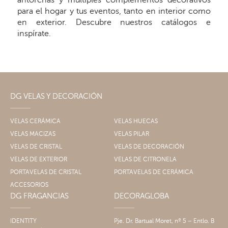
antorchas y múltiples complementos decorativos
para el hogar y tus eventos, tanto en interior como
en exterior. Descubre nuestros catálogos e
inspírate.
DG VELAS Y DECORACIÓN
VELAS CERÁMICA
VELAS HUECAS
VELAS MACIZAS
VELAS PILAR
VELAS DE CRISTAL
VELAS DE DECORACIÓN
VELAS DE EXTERIOR
VELAS DE CITRONELA
PORTAVELAS DE CRISTAL
PORTAVELAS DE CERÁMICA
ACCESORIOS
DG FRAGANCIAS
DECORAGLOBA
IDENTITY
Pje. Dr. Bartual Moret, nº 5 – Entlo. B