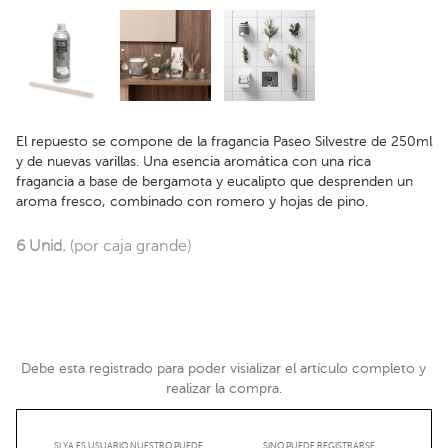
El repuesto se compone de la fragancia Paseo Silvestre de 250ml
y de nuevas varillas. Una esencia aromática con una rica
fragancia a base de bergamota y eucalipto que desprenden un
aroma fresco, combinado con romero y hojas de pino.
6 Unid.
(por caja grande)
Debe esta registrado para poder visializar el artículo completo y
realizar la compra.
SI YA ES USUARIO NUESTRO PUEDE
SINO PUEDE REGISTRARSE