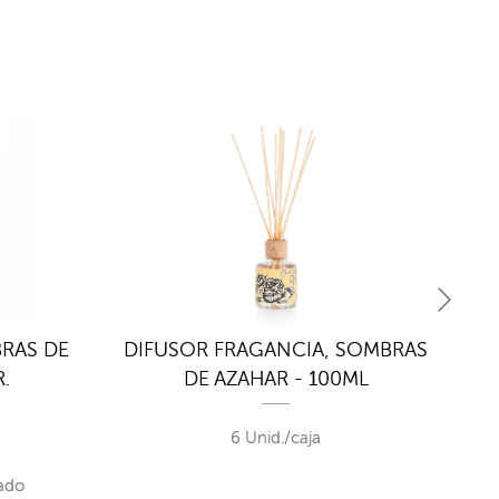
RAS DE
DIFUSOR FRAGANCIA, SOMBRAS
DIF
.
DE AZAHAR - 100ML
6 Unid./caja
ado