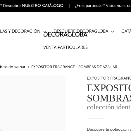
l?
Descubre
NUESTRO CATÁLOGO
|
¿Eres particular?
Visita nuestr
ELAS Y DECORACIÓN
DESCUBRE DECORAGLOBA
CA
VENTA PARTICULARES
ras de azahar
EXPOSITOR FRAGRANCE - SOMBRAS DE AZAHAR
EXPOSITOR FRAGRANC
EXPOSIT
SOMBRA
colección ident
Descubre la colección d