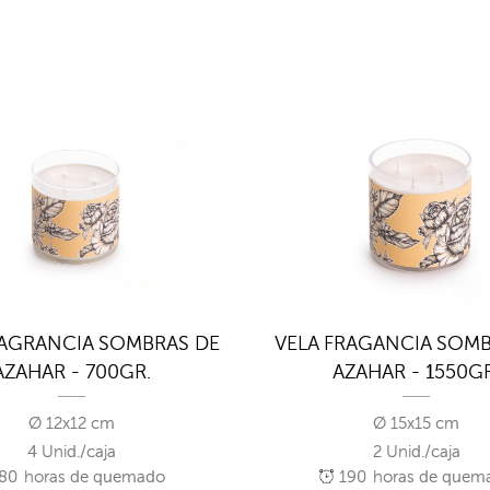
RAGRANCIA SOMBRAS DE
VELA FRAGANCIA SOMB
AZAHAR - 700GR.
AZAHAR - 1550GR
Ø 12x12 cm
Ø 15x15 cm
4 Unid./caja
2 Unid./caja
80
horas de quemado
190
horas de quem