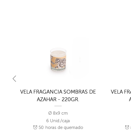
S DE
VELA FRAGANCIA SOMBRAS DE
VELA F
AZAHAR - 220GR.
Ø 8x9 cm
6 Unid./caja
50
horas de quemado