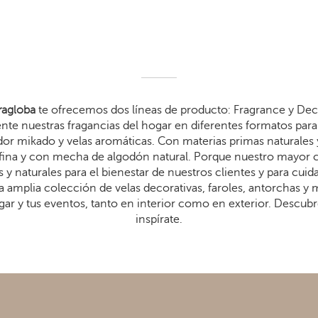
agloba
te ofrecemos dos líneas de producto: Fragrance y Dec
te nuestras fragancias del hogar en diferentes formatos para 
dor mikado y velas aromáticas. Con materias primas naturales 
arafina y con mecha de algodón natural. Porque nuestro mayor
 y naturales para el bienestar de nuestros clientes y para cui
 amplia colección de velas decorativas, faroles, antorchas y
gar y tus eventos, tanto en interior como en exterior. Descub
inspírate.