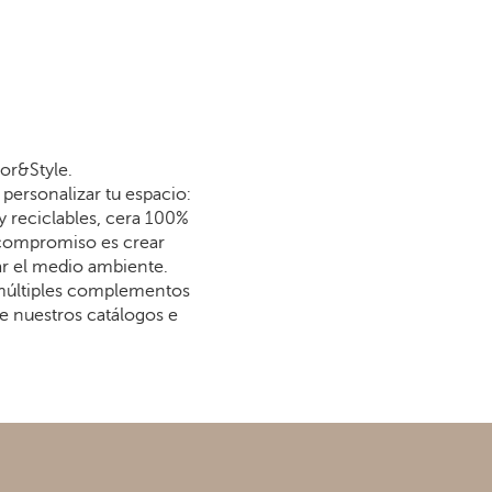
or&Style.
personalizar tu espacio:
y reciclables, cera 100%
 compromiso es crear
dar el medio ambiente.
 múltiples complementos
re nuestros catálogos e