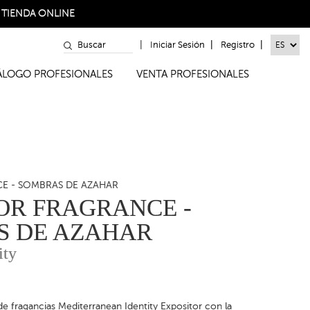
a
TIENDA ONLINE
|
|
|
Iniciar Sesión
Registro
TÁLOGO PROFESIONALES
VENTA PROFESIONALES
E - SOMBRAS DE AZAHAR
OR FRAGRANCE -
S DE AZAHAR
ity
e fragancias Mediterranean Identity Expositor con la