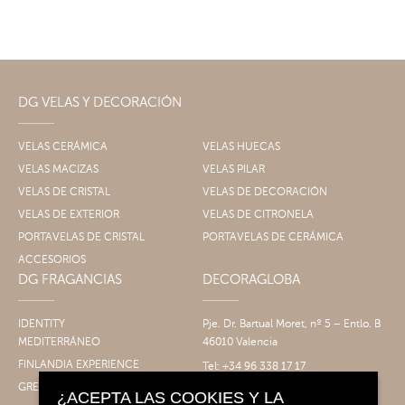
DG VELAS Y DECORACIÓN
VELAS CERÁMICA
VELAS HUECAS
VELAS MACIZAS
VELAS PILAR
VELAS DE CRISTAL
VELAS DE DECORACIÓN
VELAS DE EXTERIOR
VELAS DE CITRONELA
PORTAVELAS DE CRISTAL
PORTAVELAS DE CERÁMICA
ACCESORIOS
DG FRAGANCIAS
DECORAGLOBA
IDENTITY
Pje. Dr. Bartual Moret, nº 5 – Entlo. B
MEDITERRÁNEO
46010 Valencia
FINLANDIA EXPERIENCE
Tel: +34 96 338 17 17
Fax: +34 96 061 30 14
GRECIA EXPERIENCE
¿ACEPTA LAS COOKIES Y LA