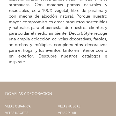
aromáticas. Con materias primas naturales y
reciclables, cera 100% vegetal, libre de parafina y
con mecha de algodón natural. Porque nuestro
mayor compromiso es crear productos sostenibles
y naturales para el bienestar de nuestros clientes y
para cuidar el medio ambiente. Decor&Style recoge
una amplia colección de velas decorativas, faroles,
antorchas y múltiples complementos decorativos
para el hogar y tus eventos, tanto en interior como
en exterior. Descubre nuestros catálogos e
inspírate.
DG VELAS Y DECORACIÓN
VELAS CERÁMICA
VELAS HUECAS
VELAS MACIZAS
VELAS PILAR