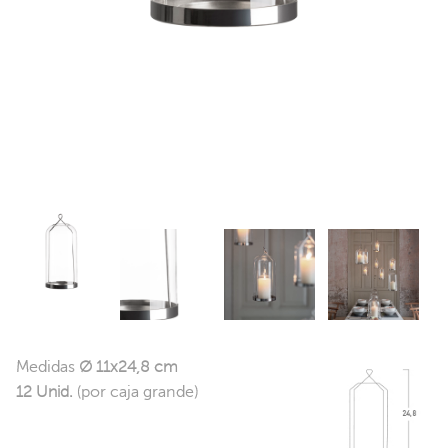
Medidas
Ø 11x24,8 cm
12 Unid.
(por caja grande)