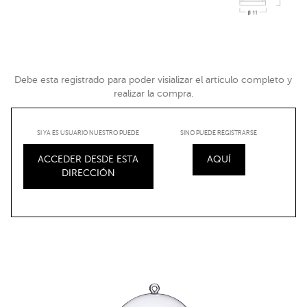
Debe esta registrado para poder visializar el artículo completo y
realizar la compra.
SI YA ES USUARIO NUESTRO PUEDE
SINO PUEDE REGISTRARSE
ACCEDER DESDE ESTA
AQUÍ
DIRECCIÓN