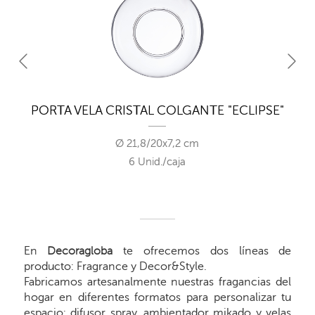
A"
PORTA VELA CRISTAL COLGANTE "ECLIPSE"
Ø 21,8/20x7,2 cm
6 Unid./caja
En
Decoragloba
te ofrecemos dos líneas de
producto: Fragrance y Decor&Style.
Fabricamos artesanalmente nuestras fragancias del
hogar en diferentes formatos para personalizar tu
espacio: difusor spray, ambientador mikado y velas