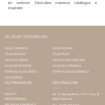
en exterior. Descubre nuestros catálogos e
inspírate.
DG VELAS Y DECORACIÓN
VELAS CERÁMICA
VELAS HUECAS
VELAS MACIZAS
VELAS PILAR
VELAS DE CRISTAL
VELAS DE DECORACIÓN
VELAS DE EXTERIOR
VELAS DE CITRONELA
PORTAVELAS DE CRISTAL
PORTAVELAS DE CERÁMICA
ACCESORIOS
DG FRAGANCIAS
DECORAGLOBA
IDENTITY
Pje. Dr. Bartual Moret, nº 5 – Entlo. B
MEDITERRÁNEO
46010 Valencia
FINLANDIA EXPERIENCE