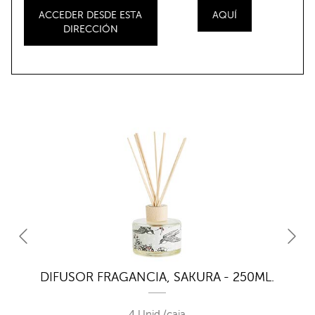
ACCEDER DESDE ESTA
AQUÍ
DIRECCIÓN
DIFUSOR FRAGANCIA, SAKURA - 250ML.
4 Unid./caja