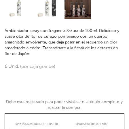
Ambientador spray con fragancia Sakura de 100ml. Delicioso y
suave olor de flor de cerezo combinado con un cuerpo
anaranjado envolvente, que deja pasar en el recuerdo un olor
amaderado a cedro. Transpórtate a la fiesta de los cerezos en
flor de Japón.
6 Unid.
(por caja grande)
Debe esta registrado para poder visializar el artículo completo y
realizar la compra.
SI YA ES USUARIO NUESTRO PUEDE
SINO PUEDE REGISTRARSE