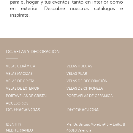
para el hogar y tus eventos, tanto en interior como
en exterior. Descubre nuestros catálogos e
inspírate.
DG VELAS Y DECORACIÓN
VELAS CERÁMICA
VELAS HUECAS
VELAS MACIZAS
VELAS PILAR
VELAS DE CRISTAL
VELAS DE DECORACIÓN
VELAS DE EXTERIOR
VELAS DE CITRONELA
PORTAVELAS DE CRISTAL
PORTAVELAS DE CERÁMICA
ACCESORIOS
DG FRAGANCIAS
DECORAGLOBA
IDENTITY
Pje. Dr. Bartual Moret, nº 5 – Entlo. B
MEDITERRÁNEO
46010 Valencia