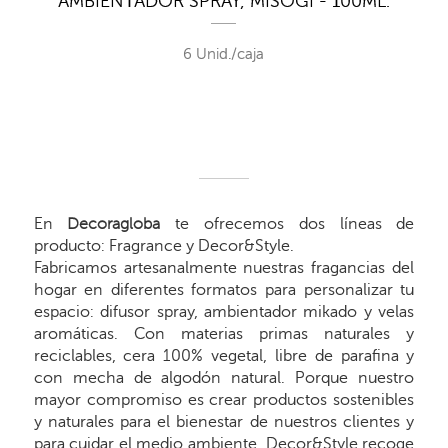
AMBIENTADOR SPRAY, MISOGI - 100ML.
6 Unid./caja
En
Decoragloba
te ofrecemos dos líneas de
producto: Fragrance y Decor&Style.
Fabricamos artesanalmente nuestras fragancias del
hogar en diferentes formatos para personalizar tu
espacio: difusor spray, ambientador mikado y velas
aromáticas. Con materias primas naturales y
reciclables, cera 100% vegetal, libre de parafina y
con mecha de algodón natural. Porque nuestro
mayor compromiso es crear productos sostenibles
y naturales para el bienestar de nuestros clientes y
para cuidar el medio ambiente. Decor&Style recoge