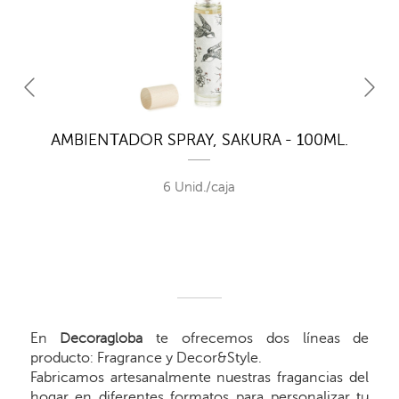
AMBIENTADOR SPRAY, SAKURA - 100ML.
6 Unid./caja
En
Decoragloba
te ofrecemos dos líneas de
producto: Fragrance y Decor&Style.
Fabricamos artesanalmente nuestras fragancias del
hogar en diferentes formatos para personalizar tu