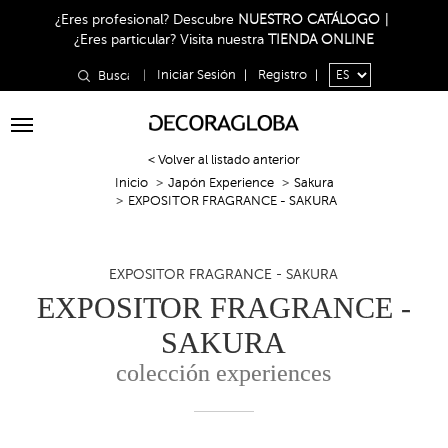
¿Eres profesional?
Descubre
NUESTRO CATÁLOGO
|
¿Eres particular?
Visita nuestra
TIENDA ONLINE
|
Iniciar Sesión
|
Registro
|
Toggle
navigation
< Volver al listado anterior
Inicio
Japón Experience
Sakura
EXPOSITOR FRAGRANCE - SAKURA
EXPOSITOR FRAGRANCE - SAKURA
EXPOSITOR FRAGRANCE -
SAKURA
colección experiences