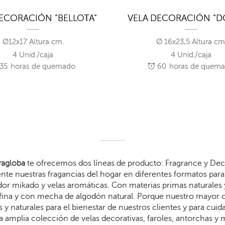
ECORACIÓN "BELLOTA"
VELA DECORACIÓN "D
Ø12x17 Altura cm.
Ø 16x23,5 Altura cm
4 Unid./caja
4 Unid./caja
35
horas de quemado
60
horas de quem
agloba
te ofrecemos dos líneas de producto: Fragrance y Dec
te nuestras fragancias del hogar en diferentes formatos para 
dor mikado y velas aromáticas. Con materias primas naturales 
arafina y con mecha de algodón natural. Porque nuestro mayor
 y naturales para el bienestar de nuestros clientes y para cui
 amplia colección de velas decorativas, faroles, antorchas y