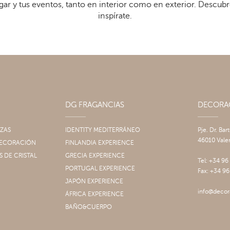
gar y tus eventos, tanto en interior como en exterior. Descub
inspírate.
DG FRAGANCIAS
DECOR
IZAS
IDENTITY MEDITERRÁNEO
Pje. Dr. Bar
46010 Vale
 DECORACIÓN
FINLANDIA EXPERIENCE
S DE CRISTAL
GRECIA EXPERIENCE
Tel: +34 96
PORTUGAL EXPERIENCE
Fax: +34 96
JAPÓN EXPERIENCE
info@decor
ÁFRICA EXPERIENCE
BAÑO&CUERPO