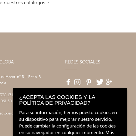
re nuestros catálogos e
AGLOBA
REDES SOCIALES
tual Moret, nº 5 – Entlo. B
ncia
 338 17 17
¿ACEPTA LAS COOKIES Y LA
 061 30 14
POLÍTICA DE PRIVACIDAD?
Para su información, hemos puesto cookies en
agloba.com
su dispositivo para mejorar nuestro servicio.
Puede cambiar la configuración de las cookies
en su navegador en cualquier momento.
Más