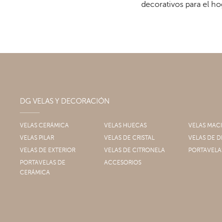
decorativos para el ho
DG VELAS Y DECORACIÓN
VELAS CERÁMICA
VELAS HUECAS
VELAS MAC
VELAS PILAR
VELAS DE CRISTAL
VELAS DE
VELAS DE EXTERIOR
VELAS DE CITRONELA
PORTAVELA
PORTAVELAS DE
ACCESORIOS
CERÁMICA