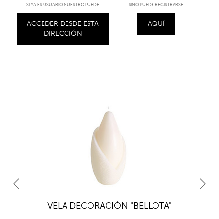
SI YA ES USUARIO NUESTRO PUEDE
SINO PUEDE REGISTRARSE
ACCEDER DESDE ESTA
AQUÍ
DIRECCIÓN
",
VELA DECORACIÓN "BELLOTA"