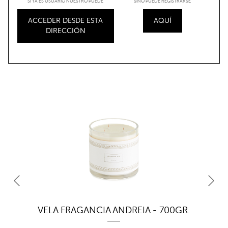
SI YA ES USUARIO NUESTRO PUEDE
SINO PUEDE REGISTRARSE
ACCEDER DESDE ESTA
AQUÍ
DIRECCIÓN
VELA FRAGANCIA ANDREIA - 700GR.