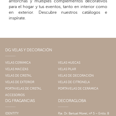
antorchas y múltiples complementos decorativos
para el hogar y tus eventos, tanto en interior como
en exterior. Descubre nuestros catálogos e
inspírate.
DG VELAS Y DECORACIÓN
VELAS CERÁMICA
VELAS HUECAS
VELAS MACIZAS
VELAS PILAR
VELAS DE CRISTAL
VELAS DE DECORACIÓN
VELAS DE EXTERIOR
VELAS DE CITRONELA
PORTAVELAS DE CRISTAL
PORTAVELAS DE CERÁMICA
ACCESORIOS
DG FRAGANCIAS
DECORAGLOBA
IDENTITY
Pje. Dr. Bartual Moret, nº 5 – Entlo. B