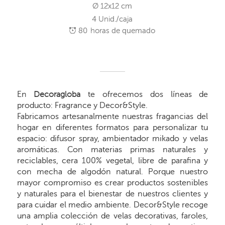
Ø 12x12 cm
4 Unid./caja
80
horas de quemado
En
Decoragloba
te ofrecemos dos líneas de
producto: Fragrance y Decor&Style.
Fabricamos artesanalmente nuestras fragancias del
hogar en diferentes formatos para personalizar tu
espacio: difusor spray, ambientador mikado y velas
aromáticas. Con materias primas naturales y
reciclables, cera 100% vegetal, libre de parafina y
con mecha de algodón natural. Porque nuestro
mayor compromiso es crear productos sostenibles
y naturales para el bienestar de nuestros clientes y
para cuidar el medio ambiente. Decor&Style recoge
una amplia colección de velas decorativas, faroles,