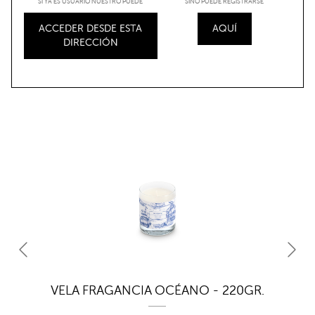
SI YA ES USUARIO NUESTRO PUEDE
SINO PUEDE REGISTRARSE
ACCEDER DESDE ESTA
AQUÍ
DIRECCIÓN
.
VELA FRAGANCIA OCÉANO - 220GR.