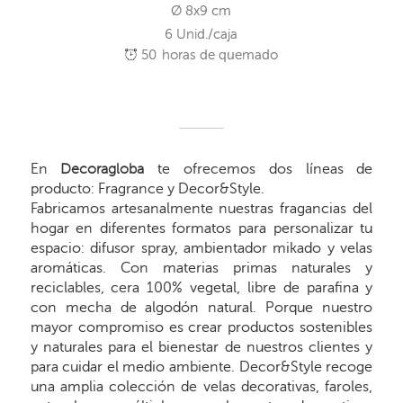
Ø 8x9 cm
6 Unid./caja
50
horas de quemado
En
Decoragloba
te ofrecemos dos líneas de
producto: Fragrance y Decor&Style.
Fabricamos artesanalmente nuestras fragancias del
hogar en diferentes formatos para personalizar tu
espacio: difusor spray, ambientador mikado y velas
aromáticas. Con materias primas naturales y
reciclables, cera 100% vegetal, libre de parafina y
con mecha de algodón natural. Porque nuestro
mayor compromiso es crear productos sostenibles
y naturales para el bienestar de nuestros clientes y
para cuidar el medio ambiente. Decor&Style recoge
una amplia colección de velas decorativas, faroles,