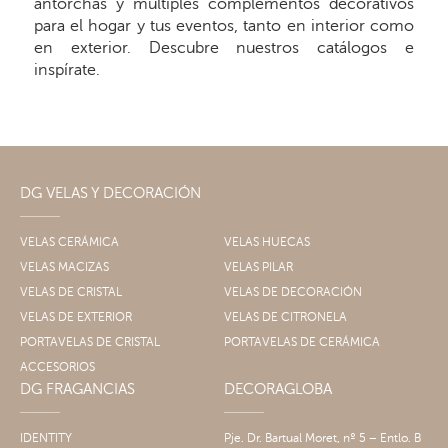
antorchas y múltiples complementos decorativos
para el hogar y tus eventos, tanto en interior como
en exterior. Descubre nuestros catálogos e
inspírate.
DG VELAS Y DECORACIÓN
VELAS CERÁMICA
VELAS HUECAS
VELAS MACIZAS
VELAS PILAR
VELAS DE CRISTAL
VELAS DE DECORACIÓN
VELAS DE EXTERIOR
VELAS DE CITRONELA
PORTAVELAS DE CRISTAL
PORTAVELAS DE CERÁMICA
ACCESORIOS
DG FRAGANCIAS
DECORAGLOBA
IDENTITY
Pje. Dr. Bartual Moret, nº 5 – Entlo. B