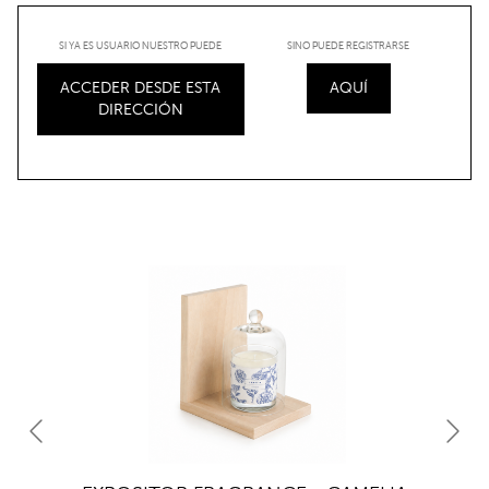
SI YA ES USUARIO NUESTRO PUEDE
SINO PUEDE REGISTRARSE
ACCEDER DESDE ESTA
AQUÍ
DIRECCIÓN