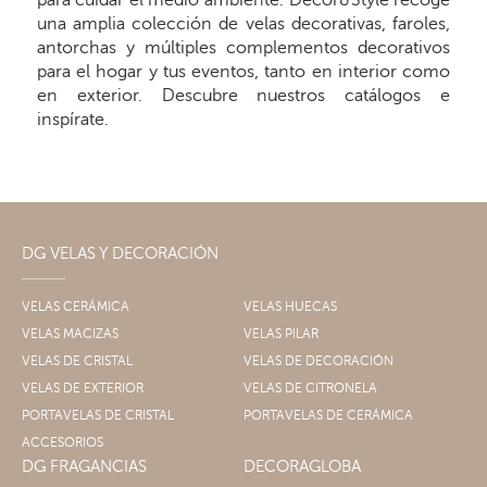
para cuidar el medio ambiente. Decor&Style recoge
una amplia colección de velas decorativas, faroles,
antorchas y múltiples complementos decorativos
para el hogar y tus eventos, tanto en interior como
en exterior. Descubre nuestros catálogos e
inspírate.
DG VELAS Y DECORACIÓN
VELAS CERÁMICA
VELAS HUECAS
VELAS MACIZAS
VELAS PILAR
VELAS DE CRISTAL
VELAS DE DECORACIÓN
VELAS DE EXTERIOR
VELAS DE CITRONELA
PORTAVELAS DE CRISTAL
PORTAVELAS DE CERÁMICA
ACCESORIOS
DG FRAGANCIAS
DECORAGLOBA