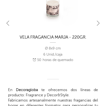
VELA FRAGANCIA MARJA - 220GR.
Ø 8x9 cm
6 Unid./caja
50
horas de quemado
En
Decoragloba
te ofrecemos dos líneas de
producto: Fragrance y Decor&Style.
Fabricamos artesanalmente nuestras fragancias del
hogar en diferentes formatos para personalizar tu