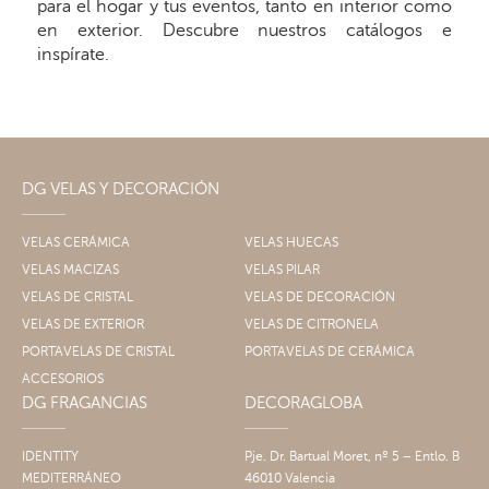
para el hogar y tus eventos, tanto en interior como
en exterior. Descubre nuestros catálogos e
inspírate.
DG VELAS Y DECORACIÓN
VELAS CERÁMICA
VELAS HUECAS
VELAS MACIZAS
VELAS PILAR
VELAS DE CRISTAL
VELAS DE DECORACIÓN
VELAS DE EXTERIOR
VELAS DE CITRONELA
PORTAVELAS DE CRISTAL
PORTAVELAS DE CERÁMICA
ACCESORIOS
DG FRAGANCIAS
DECORAGLOBA
IDENTITY
Pje. Dr. Bartual Moret, nº 5 – Entlo. B
MEDITERRÁNEO
46010 Valencia