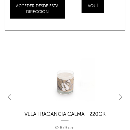
ACCEDER DESDE ESTA
AQUÍ
DIRECCIÓN
VELA FRAGANCIA CALMA - 220GR
Ø 8x9 cm