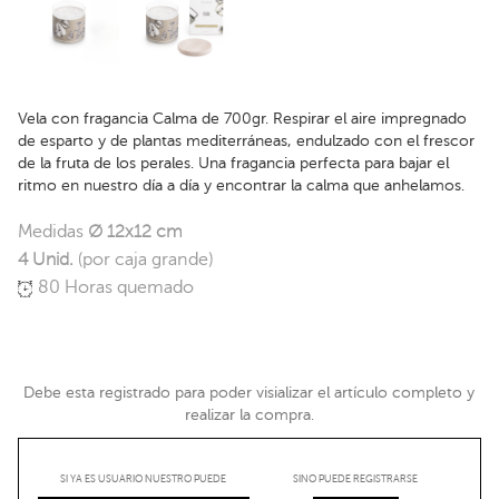
Vela con fragancia Calma de 700gr. Respirar el aire impregnado
de esparto y de plantas mediterráneas, endulzado con el frescor
de la fruta de los perales. Una fragancia perfecta para bajar el
ritmo en nuestro día a día y encontrar la calma que anhelamos.
Medidas
Ø 12x12 cm
4 Unid.
(por caja grande)
80 Horas quemado
Debe esta registrado para poder visializar el artículo completo y
realizar la compra.
SI YA ES USUARIO NUESTRO PUEDE
SINO PUEDE REGISTRARSE