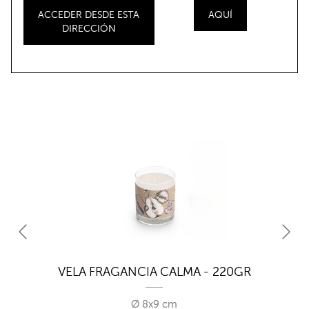
ACCEDER DESDE ESTA
AQUÍ
DIRECCIÓN
VELA FRAGANCIA CALMA - 220GR
Ø 8x9 cm