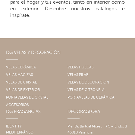
para el hogar y tus eventos, tanto en interior como
en exterior. Descubre nuestros catálogos e
inspírate.
DG VELAS Y DECORACIÓN
VELAS CERÁMICA
VELAS HUECAS
VELAS MACIZAS
VELAS PILAR
VELAS DE CRISTAL
VELAS DE DECORACIÓN
VELAS DE EXTERIOR
VELAS DE CITRONELA
PORTAVELAS DE CRISTAL
PORTAVELAS DE CERÁMICA
ACCESORIOS
DG FRAGANCIAS
DECORAGLOBA
IDENTITY
Pje. Dr. Bartual Moret, nº 5 – Entlo. B
MEDITERRÁNEO
46010 Valencia