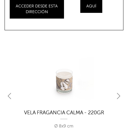
ACCEDER DESDE ESTA
AQUÍ
DIRECCIÓN
VELA FRAGANCIA CALMA - 220GR
Ø 8x9 cm