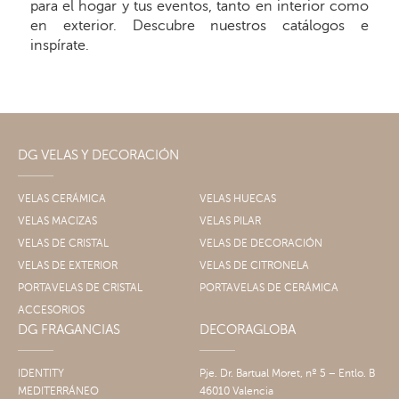
para el hogar y tus eventos, tanto en interior como
en exterior. Descubre nuestros catálogos e
inspírate.
DG VELAS Y DECORACIÓN
VELAS CERÁMICA
VELAS HUECAS
VELAS MACIZAS
VELAS PILAR
VELAS DE CRISTAL
VELAS DE DECORACIÓN
VELAS DE EXTERIOR
VELAS DE CITRONELA
PORTAVELAS DE CRISTAL
PORTAVELAS DE CERÁMICA
ACCESORIOS
DG FRAGANCIAS
DECORAGLOBA
IDENTITY
Pje. Dr. Bartual Moret, nº 5 – Entlo. B
MEDITERRÁNEO
46010 Valencia