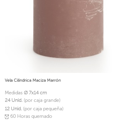
Vela Cilíndrica Maciza Marrón
Medidas
Ø 7x14 cm
24 Unid.
(por caja grande)
12 Unid.
(por caja pequeña)
60 Horas quemado