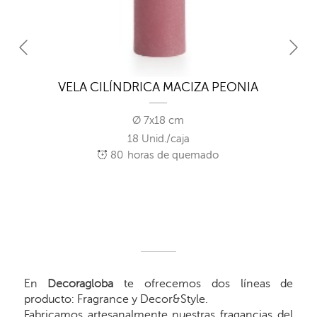
VELA CILÍNDRICA MACIZA PEONIA
Ø 7x18 cm
18 Unid./caja
80
horas de quemado
En
Decoragloba
te ofrecemos dos líneas de
producto: Fragrance y Decor&Style.
Fabricamos artesanalmente nuestras fragancias del