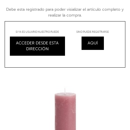
Debe esta registrado para poder visializar el artículo completo y
realizar la compra.
SI YA ES USUARIO NUESTRO PUEDE
SINO PUEDE REGISTRARSE
ACCEDER DESDE ESTA
AQUÍ
DIRECCIÓN