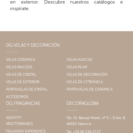
en exterior. Descubre nuestros catálogos e
inspírate.
DG VELAS Y DECORACIÓN
VELAS CERÁMICA
VELAS HUECAS
VELAS MACIZAS
VELAS PILAR
VELAS DE CRISTAL
VELAS DE DECORACIÓN
VELAS DE EXTERIOR
VELAS DE CITRONELA
PORTAVELAS DE CRISTAL
PORTAVELAS DE CERÁMICA
ACCESORIOS
DG FRAGANCIAS
DECORAGLOBA
IDENTITY
Pje. Dr. Bartual Moret, nº 5 – Entlo. B
MEDITERRÁNEO
46010 Valencia
FINLANDIA EXPERIENCE
Tel: +34 96 338 17 17