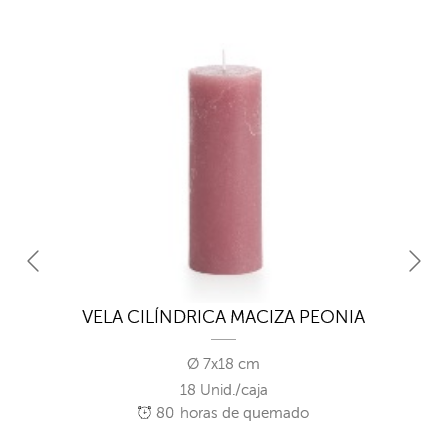
VELA CILÍNDRICA MACIZA PEONIA
Ø 7x18 cm
18 Unid./caja
80
horas de quemado