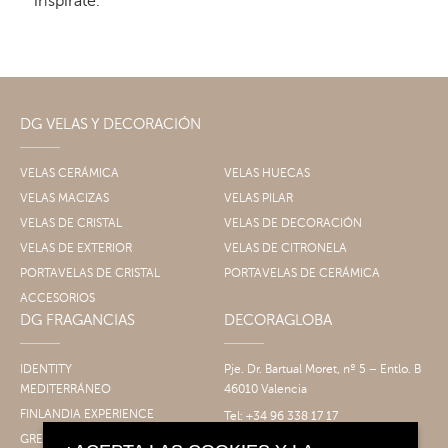
inspírate.
DG VELAS Y DECORACIÓN
VELAS CERÁMICA
VELAS HUECAS
VELAS MACIZAS
VELAS PILAR
VELAS DE CRISTAL
VELAS DE DECORACIÓN
VELAS DE EXTERIOR
VELAS DE CITRONELA
PORTAVELAS DE CRISTAL
PORTAVELAS DE CERÁMICA
ACCESORIOS
DG FRAGANCIAS
DECORAGLOBA
IDENTITY
Pje. Dr. Bartual Moret, nº 5 – Entlo. B
MEDITERRÁNEO
46010 Valencia
FINLANDIA EXPERIENCE
Tel: +34 96 338 17 17
Fax: +34 96 061 30 14
GRECIA EXPERIENCE