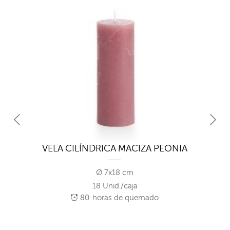
VELA CILÍNDRICA MACIZA PEONIA
Ø 7x18 cm
18 Unid./caja
80
horas de quemado