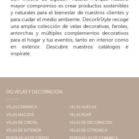
mayor compromiso es crear productos sostenibles
y naturales para el bienestar de nuestros clientes y
para cuidar el medio ambiente. Decor&Style recoge
una amplia colección de velas decorativas, faroles,
antorchas y múltiples complementos decorativos
para el hogar y tus eventos, tanto en interior como
en exterior. Descubre nuestros catálogos e
inspírate.
DG VELAS Y DECORACIÓN
VELAS CERÁMICA
VELAS HUECAS
VELAS MACIZAS
VELAS PILAR
VELAS DE CRISTAL
VELAS DE DECORACIÓN
VELAS DE EXTERIOR
VELAS DE CITRONELA
PORTAVELAS DE CRISTAL
PORTAVELAS DE CERÁMICA