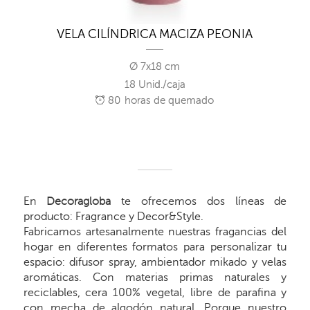
VELA CILÍNDRICA MACIZA PEONIA
Ø 7x18 cm
18 Unid./caja
80
horas de quemado
En
Decoragloba
te ofrecemos dos líneas de
producto: Fragrance y Decor&Style.
Fabricamos artesanalmente nuestras fragancias del
hogar en diferentes formatos para personalizar tu
espacio: difusor spray, ambientador mikado y velas
aromáticas. Con materias primas naturales y
reciclables, cera 100% vegetal, libre de parafina y
con mecha de algodón natural. Porque nuestro