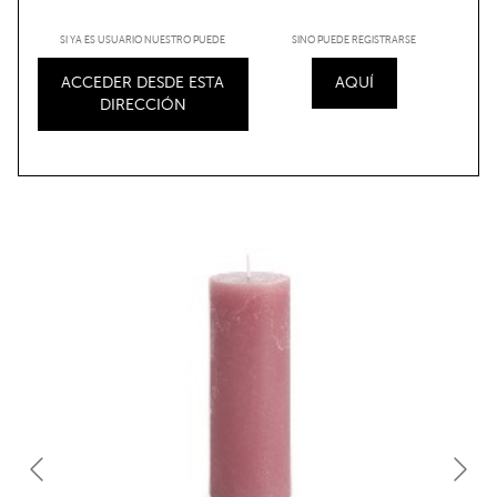
SI YA ES USUARIO NUESTRO PUEDE
SINO PUEDE REGISTRARSE
ACCEDER DESDE ESTA
AQUÍ
DIRECCIÓN