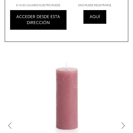
SI YA ES USUARIO NUESTRO PUEDE
SINO PUEDE REGISTRARSE
ACCEDER DESDE ESTA
AQUÍ
DIRECCIÓN