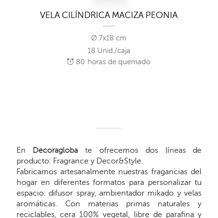
VELA CILÍNDRICA MACIZA PEONIA
Ø 7x18 cm
18 Unid./caja
80
horas de quemado
En
Decoragloba
te ofrecemos dos líneas de
producto: Fragrance y Decor&Style.
Fabricamos artesanalmente nuestras fragancias del
hogar en diferentes formatos para personalizar tu
espacio: difusor spray, ambientador mikado y velas
aromáticas. Con materias primas naturales y
reciclables, cera 100% vegetal, libre de parafina y