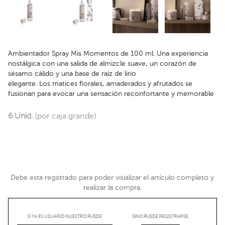
Ambientador Spray Mis Momentos de 100 ml. Una experiencia
nostálgica con una salida de almizcle suave, un corazón de
sésamo cálido y una base de raíz de lirio
elegante. Los matices florales, amaderados y afrutados se
fusionan para evocar una sensación reconfortante y memorable
6 Unid.
(por caja grande)
Debe esta registrado para poder visializar el artículo completo y
realizar la compra.
SI YA ES USUARIO NUESTRO PUEDE
SINO PUEDE REGISTRARSE