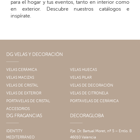
para el hogar y tus eventos, tanto en interior como
en exterior. Descubre nuestros catálogos e
inspírate.
DG VELAS Y DECORACIÓN
VELAS CERÁMICA
VELAS HUECAS
VELAS MACIZAS
VELAS PILAR
VELAS DE CRISTAL
VELAS DE DECORACIÓN
VELAS DE EXTERIOR
VELAS DE CITRONELA
PORTAVELAS DE CRISTAL
PORTAVELAS DE CERÁMICA
ACCESORIOS
DG FRAGANCIAS
DECORAGLOBA
IDENTITY
Pje. Dr. Bartual Moret, nº 5 – Entlo. B
MEDITERRÁNEO
46010 Valencia