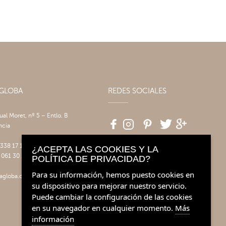
AGLOBA
REDES SOCIALES
tual Moret, nº 5 – Entlo. B
ncia
 338 17 17
¿ACEPTA LAS COOKIES Y LA
 061 30 14
POLÍTICA DE PRIVACIDAD?
Para su información, hemos puesto cookies en
agloba.com
su dispositivo para mejorar nuestro servicio.
Puede cambiar la configuración de las cookies
en su navegador en cualquier momento.
Más
información