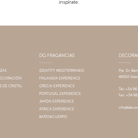
inspírate.
DG FRAGANCIAS
DECOR
IZAS
IDENTITY MEDITERRÁNEO
Pje. Dr. Bar
46010 Vale
 DECORACIÓN
FINLANDIA EXPERIENCE
S DE CRISTAL
GRECIA EXPERIENCE
Tel: +34 96
PORTUGAL EXPERIENCE
Fax: +34 96
JAPÓN EXPERIENCE
info@decor
ÁFRICA EXPERIENCE
BAÑO&CUERPO