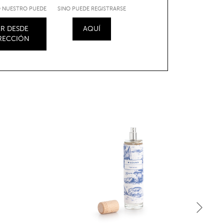
IO NUESTRO PUEDE
SINO PUEDE REGISTRARSE
R DESDE
AQUÍ
IRECCIÓN