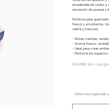
amaderada de cedro y 
sensación de pureza y l
Perfecta para quemador
fresco y envolvente, t
calma y frescura.
- Notas marinas, verde
- Aroma fresco, revital
- Ideal para crear ambie
- Perfuma los espacios
24 Unid.
(por caja gr
Debe esta registrado pa