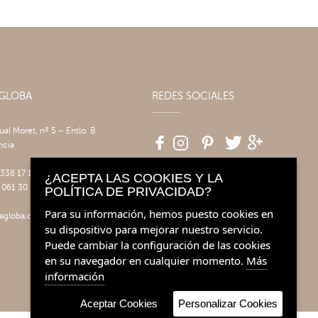
AGLOBA
REDES SOCIALES
tual Moret, nº 5 – Entlo. B
ncia
 338 17 17
¿ACEPTA LAS COOKIES Y LA
 061 30 14
POLÍTICA DE PRIVACIDAD?
Para su información, hemos puesto cookies en
agloba.com
su dispositivo para mejorar nuestro servicio.
Puede cambiar la configuración de las cookies
en su navegador en cualquier momento.
Más
información
Aceptar Cookies
Personalizar Cookies