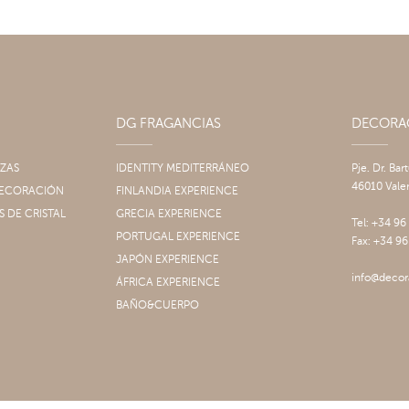
DG FRAGANCIAS
DECOR
IZAS
IDENTITY MEDITERRÁNEO
Pje. Dr. Bar
46010 Vale
 DECORACIÓN
FINLANDIA EXPERIENCE
S DE CRISTAL
GRECIA EXPERIENCE
Tel: +34 96
PORTUGAL EXPERIENCE
Fax: +34 96
JAPÓN EXPERIENCE
info@decor
ÁFRICA EXPERIENCE
BAÑO&CUERPO