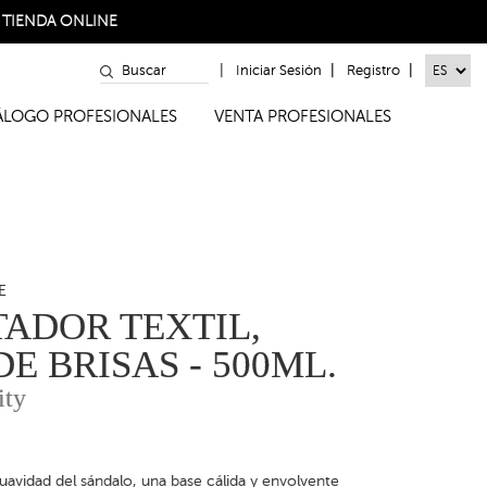
a
TIENDA ONLINE
|
|
|
Iniciar Sesión
Registro
TÁLOGO PROFESIONALES
VENTA PROFESIONALES
E
ADOR TEXTIL,
E BRISAS - 500ML.
ity
suavidad del sándalo, una base cálida y envolvente