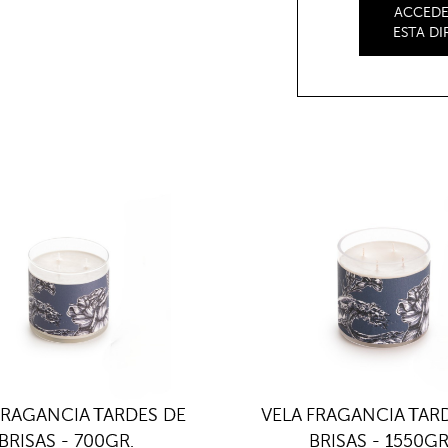
ACCEDE
ESTA D
FRAGANCIA TARDES DE
VELA FRAGANCIA TAR
BRISAS - 700GR.
BRISAS - 1550GR