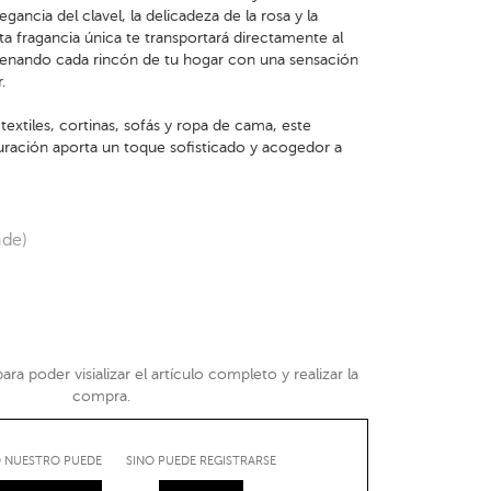
egancia del clavel, la delicadeza de la rosa y la
ta fragancia única te transportará directamente al
llenando cada rincón de tu hogar con una sensación
.
textiles, cortinas, sofás y ropa de cama, este
uración aporta un toque sofisticado y acogedor a
nde)
ra poder visializar el artículo completo y realizar la
compra.
IO NUESTRO PUEDE
SINO PUEDE REGISTRARSE