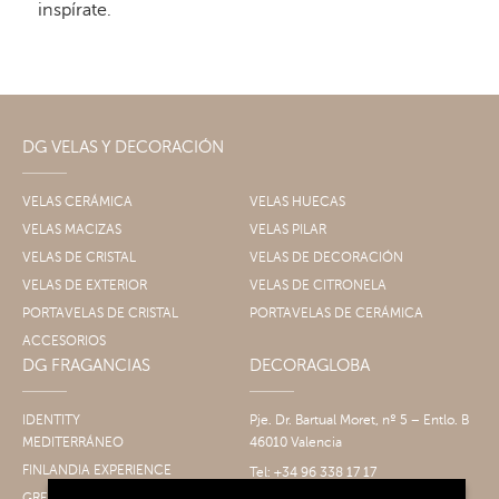
inspírate.
DG VELAS Y DECORACIÓN
VELAS CERÁMICA
VELAS HUECAS
VELAS MACIZAS
VELAS PILAR
VELAS DE CRISTAL
VELAS DE DECORACIÓN
VELAS DE EXTERIOR
VELAS DE CITRONELA
PORTAVELAS DE CRISTAL
PORTAVELAS DE CERÁMICA
ACCESORIOS
DG FRAGANCIAS
DECORAGLOBA
IDENTITY
Pje. Dr. Bartual Moret, nº 5 – Entlo. B
MEDITERRÁNEO
46010 Valencia
FINLANDIA EXPERIENCE
Tel: +34 96 338 17 17
Fax: +34 96 061 30 14
GRECIA EXPERIENCE