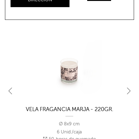
VELA FRAGANCIA MARJA - 220GR.
Ø 8x9 cm
6 Unid./caja