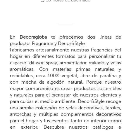
50
horas de quemado
En
Decoragloba
te ofrecemos dos líneas de
producto: Fragrance y Decor&Style.
Fabricamos artesanalmente nuestras fragancias del
hogar en diferentes formatos para personalizar tu
espacio: difusor spray, ambientador mikado y velas
aromáticas. Con materias primas naturales y
reciclables, cera 100% vegetal, libre de parafina y
con mecha de algodón natural. Porque nuestro
mayor compromiso es crear productos sostenibles
y naturales para el bienestar de nuestros clientes y
para cuidar el medio ambiente. Decor&Style recoge
una amplia colección de velas decorativas, faroles,
antorchas y múltiples complementos decorativos
para el hogar y tus eventos, tanto en interior como
en exterior. Descubre nuestros catálogos e