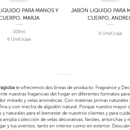
LIQUIDO PARA MANOS Y
JABÓN LIQUIDO PARA 
CUERPO, MARJA
CUERPO, ANDRE
500ml
6 Unid./caja
6 Unid./caja
agloba
te ofrecemos dos líneas de producto: Fragrance y Dec
te nuestras fragancias del hogar en diferentes formatos para 
dor mikado y velas aromáticas. Con materias primas naturales 
arafina y con mecha de algodón natural. Porque nuestro mayor
 y naturales para el bienestar de nuestros clientes y para cui
 amplia colección de velas decorativas, faroles, antorchas y
gar y tus eventos, tanto en interior como en exterior. Descub