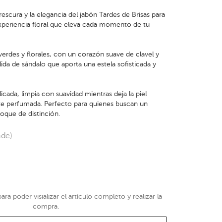
rescura y la elegancia del jabón Tardes de Brisas para
periencia floral que eleva cada momento de tu
verdes y florales, con un corazón suave de clavel y
lida de sándalo que aporta una estela sofisticada y
icada, limpia con suavidad mientras deja la piel
nte perfumada. Perfecto para quienes buscan un
oque de distinción.
nde)
ra poder visializar el artículo completo y realizar la
compra.