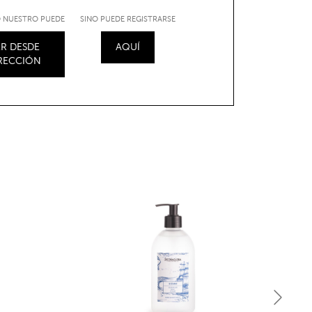
IO NUESTRO PUEDE
SINO PUEDE REGISTRARSE
R DESDE
AQUÍ
IRECCIÓN