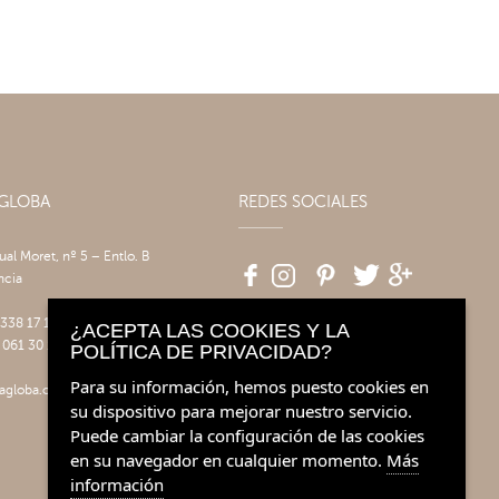
AGLOBA
REDES SOCIALES
tual Moret, nº 5 – Entlo. B
ncia
 338 17 17
¿ACEPTA LAS COOKIES Y LA
 061 30 14
POLÍTICA DE PRIVACIDAD?
Para su información, hemos puesto cookies en
agloba.com
su dispositivo para mejorar nuestro servicio.
Puede cambiar la configuración de las cookies
en su navegador en cualquier momento.
Más
información