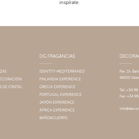
inspírate.
DG FRAGANCIAS
DECOR
IZAS
IDENTITY MEDITERRÁNEO
Pje. Dr. Bar
46010 Vale
 DECORACIÓN
FINLANDIA EXPERIENCE
S DE CRISTAL
GRECIA EXPERIENCE
Tel: +34 96
PORTUGAL EXPERIENCE
Fax: +34 96
JAPÓN EXPERIENCE
info@decor
ÁFRICA EXPERIENCE
BAÑO&CUERPO