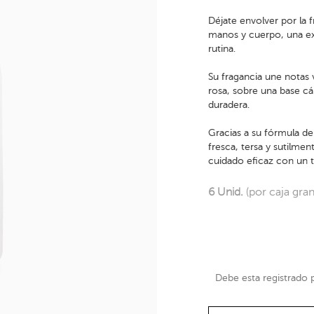
Déjate envolver por la f
manos y cuerpo, una ex
rutina.
Su fragancia une notas 
rosa, sobre una base cá
duradera.
Gracias a su fórmula del
fresca, tersa y sutilme
cuidado eficaz con un t
6 Unid.
(por caja gra
Debe esta registrado pa