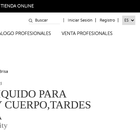
a
TIENDA ONLINE
|
|
|
Iniciar Sesión
Registro
TÁLOGO PROFESIONALES
VENTA PROFESIONALES
Brisa
I
IQUIDO PARA
 CUERPO,TARDES
A
ity