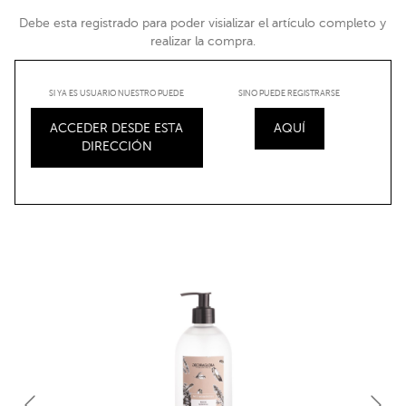
Debe esta registrado para poder visializar el artículo completo y
realizar la compra.
SI YA ES USUARIO NUESTRO PUEDE
SINO PUEDE REGISTRARSE
ACCEDER DESDE ESTA
AQUÍ
DIRECCIÓN