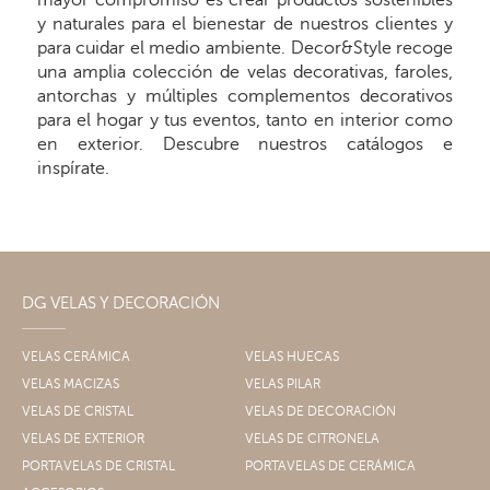
mayor compromiso es crear productos sostenibles
y naturales para el bienestar de nuestros clientes y
para cuidar el medio ambiente. Decor&Style recoge
una amplia colección de velas decorativas, faroles,
antorchas y múltiples complementos decorativos
para el hogar y tus eventos, tanto en interior como
en exterior. Descubre nuestros catálogos e
inspírate.
DG VELAS Y DECORACIÓN
VELAS CERÁMICA
VELAS HUECAS
VELAS MACIZAS
VELAS PILAR
VELAS DE CRISTAL
VELAS DE DECORACIÓN
VELAS DE EXTERIOR
VELAS DE CITRONELA
PORTAVELAS DE CRISTAL
PORTAVELAS DE CERÁMICA