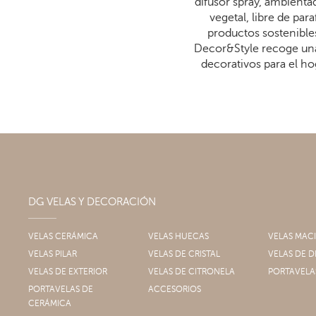
difusor spray, ambienta
vegetal, libre de p
productos sostenibles
Decor&Style recoge una
decorativos para el ho
DG VELAS Y DECORACIÓN
VELAS CERÁMICA
VELAS HUECAS
VELAS MAC
VELAS PILAR
VELAS DE CRISTAL
VELAS DE
VELAS DE EXTERIOR
VELAS DE CITRONELA
PORTAVELA
PORTAVELAS DE
ACCESORIOS
CERÁMICA