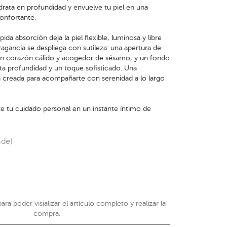
idrata en profundidad y envuelve tu piel en una
confortante.
ida absorción deja la piel flexible, luminosa y libre
ragancia se despliega con sutileza: una apertura de
, un corazón cálido y acogedor de sésamo, y un fondo
orta profundidad y un toque sofisticado. Una
creada para acompañarte con serenidad a lo largo
 tu cuidado personal en un instante íntimo de
nde)
ra poder visializar el artículo completo y realizar la
compra.