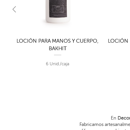
PO,
LOCIÓN PARA MANOS Y CUERPO,
LOCIÓN 
BAKHIT
6 Unid./caja
En
Decor
Fabricamos artesanalmen