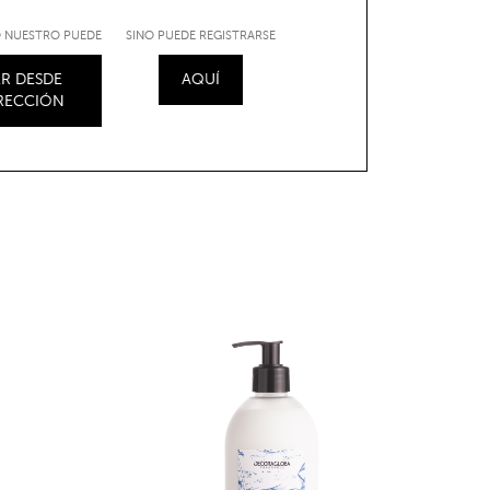
IO NUESTRO PUEDE
SINO PUEDE REGISTRARSE
R DESDE
AQUÍ
IRECCIÓN