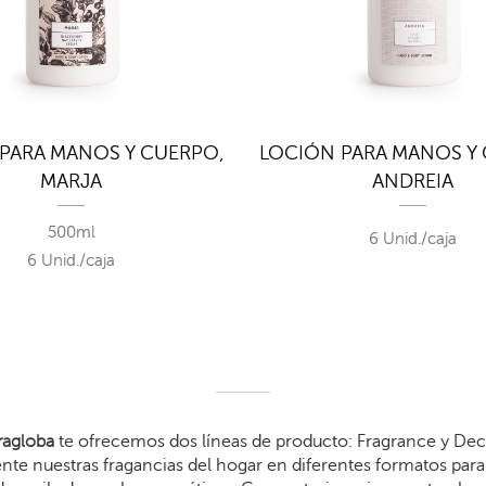
PARA MANOS Y CUERPO,
LOCIÓN PARA MANOS Y
MARJA
ANDREIA
500ml
6 Unid./caja
6 Unid./caja
agloba
te ofrecemos dos líneas de producto: Fragrance y Dec
te nuestras fragancias del hogar en diferentes formatos para 