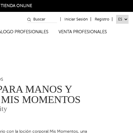
a
TIENDA ONLINE
|
|
|
Iniciar Sesión
Registro
TÁLOGO PROFESIONALES
VENTA PROFESIONALES
OS
PARA MANOS Y
 MIS MOMENTOS
ity
ario con la loción corporal Mis Momentos, una