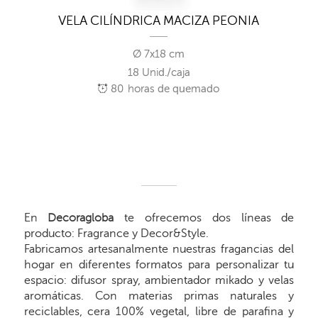
VELA CILÍNDRICA MACIZA PEONIA
Ø 7x18 cm
18 Unid./caja
80
horas de quemado
En
Decoragloba
te ofrecemos dos líneas de
producto: Fragrance y Decor&Style.
Fabricamos artesanalmente nuestras fragancias del
hogar en diferentes formatos para personalizar tu
espacio: difusor spray, ambientador mikado y velas
aromáticas. Con materias primas naturales y
reciclables, cera 100% vegetal, libre de parafina y