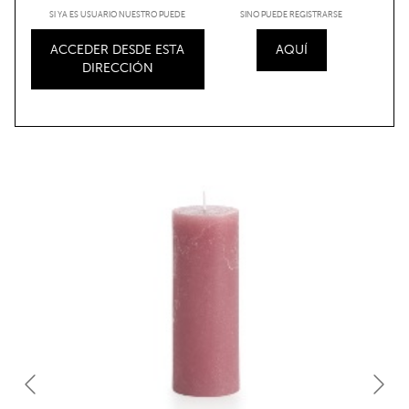
SI YA ES USUARIO NUESTRO PUEDE
SINO PUEDE REGISTRARSE
ACCEDER DESDE ESTA
AQUÍ
DIRECCIÓN