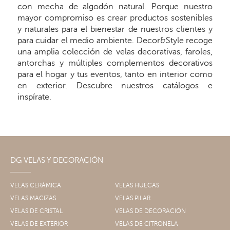
con mecha de algodón natural. Porque nuestro
mayor compromiso es crear productos sostenibles
y naturales para el bienestar de nuestros clientes y
para cuidar el medio ambiente. Decor&Style recoge
una amplia colección de velas decorativas, faroles,
antorchas y múltiples complementos decorativos
para el hogar y tus eventos, tanto en interior como
en exterior. Descubre nuestros catálogos e
inspírate.
DG VELAS Y DECORACIÓN
VELAS CERÁMICA
VELAS HUECAS
VELAS MACIZAS
VELAS PILAR
VELAS DE CRISTAL
VELAS DE DECORACIÓN
VELAS DE EXTERIOR
VELAS DE CITRONELA