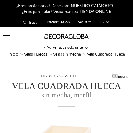
¿Eres profesional?
Descubre
NUESTRO CATÁLOGO
|
¿Eres particular?
Visita nuestra
TIENDA ONLINE
|
Iniciar Sesión
|
Registro
|
Toggle
navigation
< Volver al listado anterior
Inicio
Velas Huecas
Velas sin mecha
Vela Cuadrada Hueca
DG-WR 252550-D
VELA CUADRADA HUECA
sin mecha, marfil