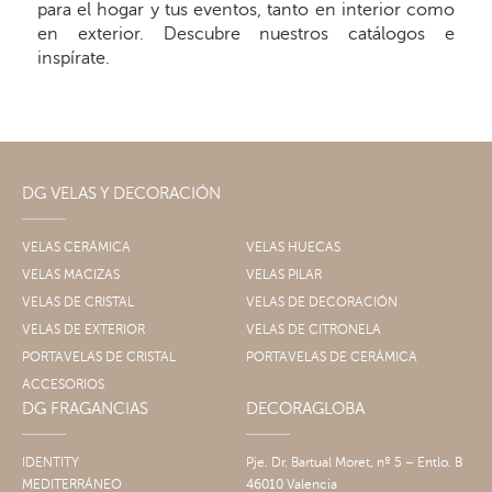
para el hogar y tus eventos, tanto en interior como
en exterior. Descubre nuestros catálogos e
inspírate.
DG VELAS Y DECORACIÓN
VELAS CERÁMICA
VELAS HUECAS
VELAS MACIZAS
VELAS PILAR
VELAS DE CRISTAL
VELAS DE DECORACIÓN
VELAS DE EXTERIOR
VELAS DE CITRONELA
PORTAVELAS DE CRISTAL
PORTAVELAS DE CERÁMICA
ACCESORIOS
DG FRAGANCIAS
DECORAGLOBA
IDENTITY
Pje. Dr. Bartual Moret, nº 5 – Entlo. B
MEDITERRÁNEO
46010 Valencia