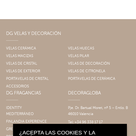
DG VELAS Y DECORACIÓN
VELAS CERÁMICA
VELAS HUECAS
VELAS MACIZAS
VELAS PILAR
VELAS DE CRISTAL
VELAS DE DECORACIÓN
VELAS DE EXTERIOR
VELAS DE CITRONELA
PORTAVELAS DE CRISTAL
PORTAVELAS DE CERÁMICA
ACCESORIOS
DG FRAGANCIAS
DECORAGLOBA
IDENTITY
Pje. Dr. Bartual Moret, nº 5 – Entlo. B
MEDITERRÁNEO
46010 Valencia
FINLANDIA EXPERIENCE
Tel: +34 96 338 17 17
Fax: +34 96 061 30 14
GRECIA EXPERIENCE
¿ACEPTA LAS COOKIES Y LA