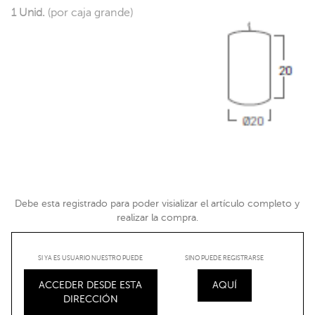
1 Unid.
(por caja grande)
Debe esta registrado para poder visializar el artículo completo y
realizar la compra.
SI YA ES USUARIO NUESTRO PUEDE
SINO PUEDE REGISTRARSE
ACCEDER DESDE ESTA
AQUÍ
DIRECCIÓN