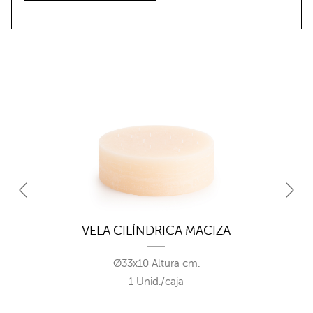
VELA CILÍNDRICA MACIZA
Ø33x10 Altura cm.
1 Unid./caja