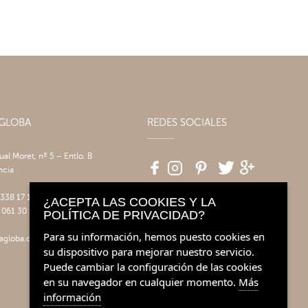
AGLOBA
REDES SOCIALES
tual Moret, nº 5 – Entlo. B
ncia
 338 17 17
¿ACEPTA LAS COOKIES Y LA
 061 30 14
POLÍTICA DE PRIVACIDAD?
Para su información, hemos puesto cookies en
agloba.com
su dispositivo para mejorar nuestro servicio.
Puede cambiar la configuración de las cookies
en su navegador en cualquier momento.
Más
información