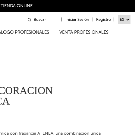
a
TIENDA ONLINE
|
|
|
Iniciar Sesión
Registro
TÁLOGO PROFESIONALES
VENTA PROFESIONALES
ECORACION
CA
ámica con fragancia ATENEA, una combinación única