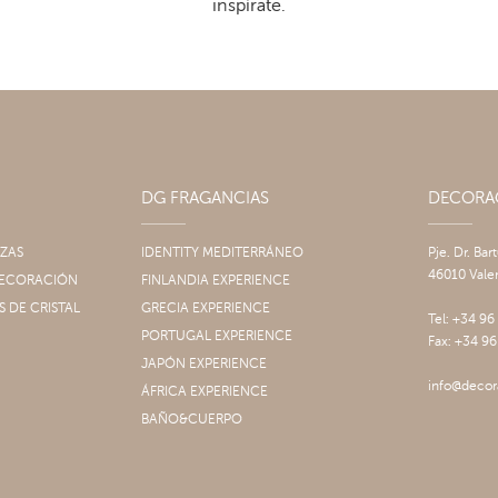
inspírate.
DG FRAGANCIAS
DECOR
IZAS
IDENTITY MEDITERRÁNEO
Pje. Dr. Bar
46010 Vale
 DECORACIÓN
FINLANDIA EXPERIENCE
S DE CRISTAL
GRECIA EXPERIENCE
Tel: +34 96
PORTUGAL EXPERIENCE
Fax: +34 96
JAPÓN EXPERIENCE
info@decor
ÁFRICA EXPERIENCE
BAÑO&CUERPO