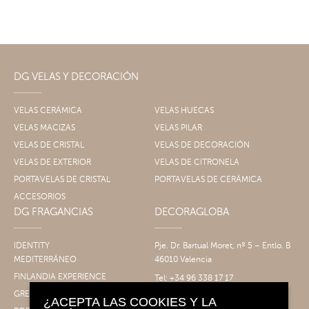
DG VELAS Y DECORACIÓN
VELAS CERÁMICA
VELAS HUECAS
VELAS MACIZAS
VELAS PILAR
VELAS DE CRISTAL
VELAS DE DECORACIÓN
VELAS DE EXTERIOR
VELAS DE CITRONELA
PORTAVELAS DE CRISTAL
PORTAVELAS DE CERÁMICA
ACCESORIOS
DG FRAGANCIAS
DECORAGLOBA
IDENTITY
Pje. Dr. Bartual Moret, nº 5 – Entlo. B
MEDITERRÁNEO
46010 Valencia
FINLANDIA EXPERIENCE
Tel: +34 96 338 17 17
Fax: +34 96 061 30 14
GRECIA EXPERIENCE
¿ACEPTA LAS COOKIES Y LA