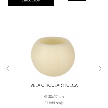
DIRECCIÓN
VELA CIRCULAR HUECA
Ø 30x27 cm
2 Unid./caja