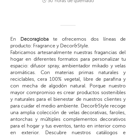
50
horas de quemado
En
Decoragloba
te ofrecemos dos líneas de
producto: Fragrance y Decor&Style.
Fabricamos artesanalmente nuestras fragancias del
hogar en diferentes formatos para personalizar tu
espacio: difusor spray, ambientador mikado y velas
aromáticas. Con materias primas naturales y
reciclables, cera 100% vegetal, libre de parafina y
con mecha de algodón natural. Porque nuestro
mayor compromiso es crear productos sostenibles
y naturales para el bienestar de nuestros clientes y
para cuidar el medio ambiente. Decor&Style recoge
una amplia colección de velas decorativas, faroles,
antorchas y múltiples complementos decorativos
para el hogar y tus eventos, tanto en interior como
en exterior. Descubre nuestros catálogos e