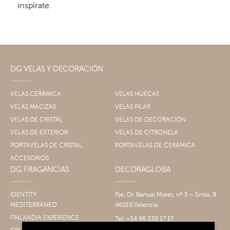
inspírate.
DG VELAS Y DECORACIÓN
VELAS CERÁMICA
VELAS HUECAS
VELAS MACIZAS
VELAS PILAR
VELAS DE CRISTAL
VELAS DE DECORACIÓN
VELAS DE EXTERIOR
VELAS DE CITRONELA
PORTAVELAS DE CRISTAL
PORTAVELAS DE CERÁMICA
ACCESORIOS
DG FRAGANCIAS
DECORAGLOBA
IDENTITY
Pje. Dr. Bartual Moret, nº 5 – Entlo. B
MEDITERRÁNEO
46010 Valencia
FINLANDIA EXPERIENCE
Tel: +34 96 338 17 17
Fax: +34 96 061 30 14