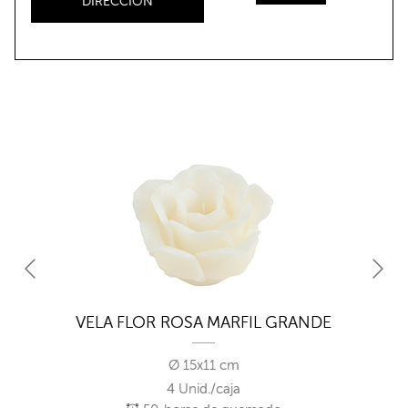
DIRECCIÓN
VELA FLOR ROSA MARFIL GRANDE
Ø 15x11 cm
4 Unid./caja