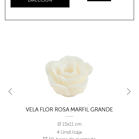
DIRECCIÓN
VELA FLOR ROSA MARFIL GRANDE
Ø 15x11 cm
4 Unid./caja