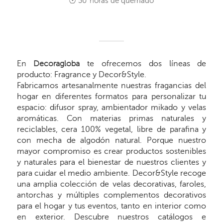
50
horas de quemado
En
Decoragloba
te ofrecemos dos líneas de
producto: Fragrance y Decor&Style.
Fabricamos artesanalmente nuestras fragancias del
hogar en diferentes formatos para personalizar tu
espacio: difusor spray, ambientador mikado y velas
aromáticas. Con materias primas naturales y
reciclables, cera 100% vegetal, libre de parafina y
con mecha de algodón natural. Porque nuestro
mayor compromiso es crear productos sostenibles
y naturales para el bienestar de nuestros clientes y
para cuidar el medio ambiente. Decor&Style recoge
una amplia colección de velas decorativas, faroles,
antorchas y múltiples complementos decorativos
para el hogar y tus eventos, tanto en interior como
en exterior. Descubre nuestros catálogos e