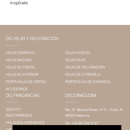
inspírate.
DG VELAS Y DECORACIÓN
VELAS CERÁMICA
VELAS HUECAS
VELAS MACIZAS
VELAS PILAR
VELAS DE CRISTAL
VELAS DE DECORACIÓN
VELAS DE EXTERIOR
VELAS DE CITRONELA
PORTAVELAS DE CRISTAL
PORTAVELAS DE CERÁMICA
ACCESORIOS
DG FRAGANCIAS
DECORAGLOBA
IDENTITY
Pje. Dr. Bartual Moret, nº 5 – Entlo. B
MEDITERRÁNEO
46010 Valencia
FINLANDIA EXPERIENCE
Tel: +34 96 338 17 17
Fax: +34 96 061 30 14