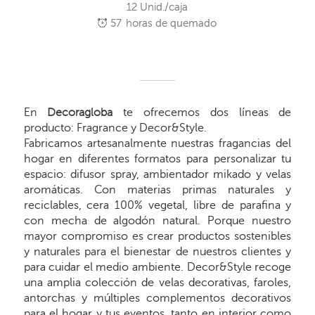
12 Unid./caja
57
horas de quemado
En
Decoragloba
te ofrecemos dos líneas de
producto: Fragrance y Decor&Style.
Fabricamos artesanalmente nuestras fragancias del
hogar en diferentes formatos para personalizar tu
espacio: difusor spray, ambientador mikado y velas
aromáticas. Con materias primas naturales y
reciclables, cera 100% vegetal, libre de parafina y
con mecha de algodón natural. Porque nuestro
mayor compromiso es crear productos sostenibles
y naturales para el bienestar de nuestros clientes y
para cuidar el medio ambiente. Decor&Style recoge
una amplia colección de velas decorativas, faroles,
antorchas y múltiples complementos decorativos
para el hogar y tus eventos, tanto en interior como