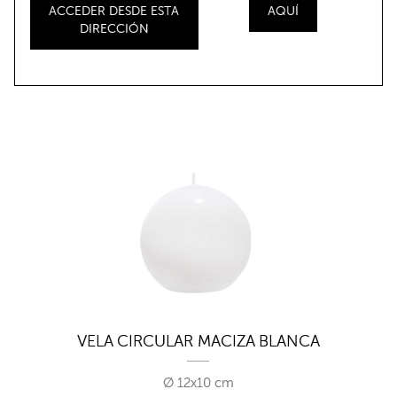
ACCEDER DESDE ESTA
AQUÍ
DIRECCIÓN
VELA CIRCULAR MACIZA BLANCA
Ø 12x10 cm