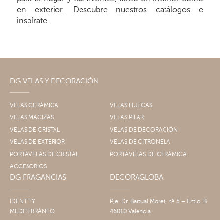
en exterior. Descubre nuestros catálogos e
inspírate.
DG VELAS Y DECORACIÓN
VELAS CERÁMICA
VELAS HUECAS
VELAS MACIZAS
VELAS PILAR
VELAS DE CRISTAL
VELAS DE DECORACIÓN
VELAS DE EXTERIOR
VELAS DE CITRONELA
PORTAVELAS DE CRISTAL
PORTAVELAS DE CERÁMICA
ACCESORIOS
DG FRAGANCIAS
DECORAGLOBA
IDENTITY
Pje. Dr. Bartual Moret, nº 5 – Entlo. B
MEDITERRÁNEO
46010 Valencia