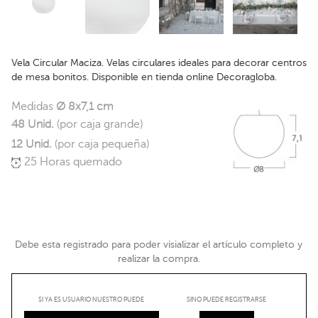
Vela Circular Maciza. Velas circulares ideales para decorar centros
de mesa bonitos. Disponible en tienda online Decoragloba.
Medidas
Ø 8x7,1 cm
48 Unid.
(por caja grande)
12 Unid.
(por caja pequeña)
25 Horas quemado
Debe esta registrado para poder visializar el artículo completo y
realizar la compra.
SI YA ES USUARIO NUESTRO PUEDE
SINO PUEDE REGISTRARSE