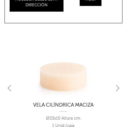
DIRECCIÓN
VELA CILÍNDRICA MACIZA
Ø33x10 Altura cm.
1 Unid./caja