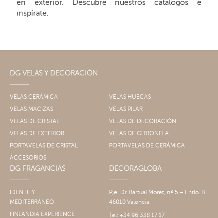
en exterior. Descubre nuestros catálogos e
inspírate.
DG VELAS Y DECORACIÓN
VELAS CERÁMICA
VELAS HUECAS
VELAS MACIZAS
VELAS PILAR
VELAS DE CRISTAL
VELAS DE DECORACIÓN
VELAS DE EXTERIOR
VELAS DE CITRONELA
PORTAVELAS DE CRISTAL
PORTAVELAS DE CERÁMICA
ACCESORIOS
DG FRAGANCIAS
DECORAGLOBA
IDENTITY
Pje. Dr. Bartual Moret, nº 5 – Entlo. B
MEDITERRÁNEO
46010 Valencia
FINLANDIA EXPERIENCE
Tel: +34 96 338 17 17