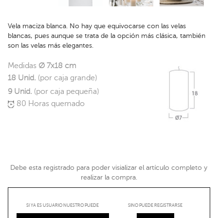
Vela maciza blanca. No hay que equivocarse con las velas
blancas, pues aunque se trata de la opción más clásica, también
son las velas más elegantes.
Medidas
Ø 7x18 cm
18 Unid.
(por caja grande)
9 Unid.
(por caja pequeña)
80 Horas quemado
Debe esta registrado para poder visializar el artículo completo y
realizar la compra.
SI YA ES USUARIO NUESTRO PUEDE
SINO PUEDE REGISTRARSE