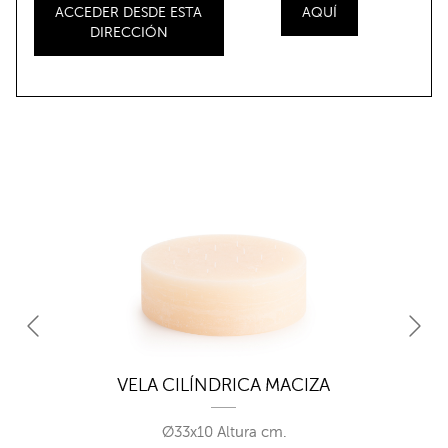
ACCEDER DESDE ESTA
AQUÍ
DIRECCIÓN
VELA CILÍNDRICA MACIZA
Ø33x10 Altura cm.