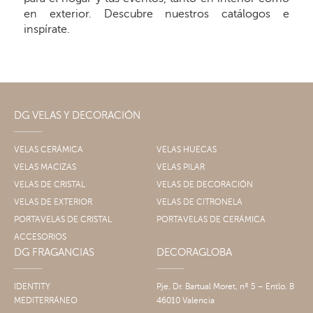
en exterior. Descubre nuestros catálogos e
inspírate.
DG VELAS Y DECORACIÓN
VELAS CERÁMICA
VELAS HUECAS
VELAS MACIZAS
VELAS PILAR
VELAS DE CRISTAL
VELAS DE DECORACIÓN
VELAS DE EXTERIOR
VELAS DE CITRONELA
PORTAVELAS DE CRISTAL
PORTAVELAS DE CERÁMICA
ACCESORIOS
DG FRAGANCIAS
DECORAGLOBA
IDENTITY
Pje. Dr. Bartual Moret, nº 5 – Entlo. B
MEDITERRÁNEO
46010 Valencia