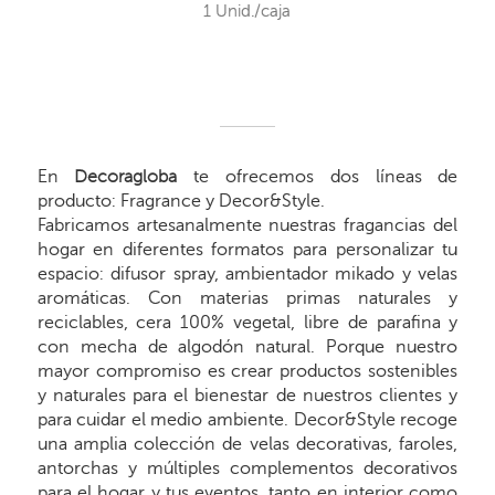
1 Unid./caja
En
Decoragloba
te ofrecemos dos líneas de
producto: Fragrance y Decor&Style.
Fabricamos artesanalmente nuestras fragancias del
hogar en diferentes formatos para personalizar tu
espacio: difusor spray, ambientador mikado y velas
aromáticas. Con materias primas naturales y
reciclables, cera 100% vegetal, libre de parafina y
con mecha de algodón natural. Porque nuestro
mayor compromiso es crear productos sostenibles
y naturales para el bienestar de nuestros clientes y
para cuidar el medio ambiente. Decor&Style recoge
una amplia colección de velas decorativas, faroles,
antorchas y múltiples complementos decorativos
para el hogar y tus eventos, tanto en interior como