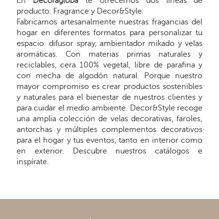
En
Decoragloba
te ofrecemos dos líneas de
producto: Fragrance y Decor&Style.
Fabricamos artesanalmente nuestras fragancias del
hogar en diferentes formatos para personalizar tu
espacio: difusor spray, ambientador mikado y velas
aromáticas. Con materias primas naturales y
reciclables, cera 100% vegetal, libre de parafina y
con mecha de algodón natural. Porque nuestro
mayor compromiso es crear productos sostenibles
y naturales para el bienestar de nuestros clientes y
para cuidar el medio ambiente. Decor&Style recoge
una amplia colección de velas decorativas, faroles,
antorchas y múltiples complementos decorativos
para el hogar y tus eventos, tanto en interior como
en exterior. Descubre nuestros catálogos e
inspírate.