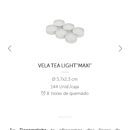
VELA TEA LIGHT"MAXI"
Ø 5,7x2,3 cm
144 Unid./caja
8
horas de quemado