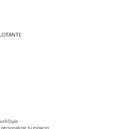
FLOTANTE
or&Style.
personalizar tu espacio: