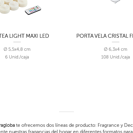
TEA LIGHT MAXI LED
PORTA VELA CRISTAL 
Ø 5,5x4,8 cm
Ø 6,3x4 cm
6 Unid./caja
108 Unid./caja
agloba
te ofrecemos dos líneas de producto: Fragrance y Dec
te nuestras fragancias del hogar en diferentes formatos para 