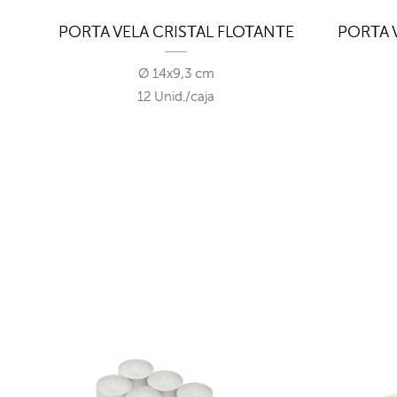
PORTA VELA CRISTAL FLOTANTE
PORTA 
Ø 14x9,3 cm
12 Unid./caja