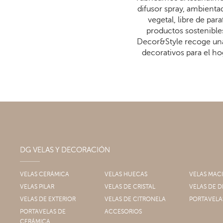
difusor spray, ambienta
vegetal, libre de p
productos sostenibles
Decor&Style recoge una
decorativos para el ho
DG VELAS Y DECORACIÓN
VELAS CERÁMICA
VELAS HUECAS
VELAS MAC
VELAS PILAR
VELAS DE CRISTAL
VELAS DE
VELAS DE EXTERIOR
VELAS DE CITRONELA
PORTAVELA
PORTAVELAS DE
ACCESORIOS
CERÁMICA