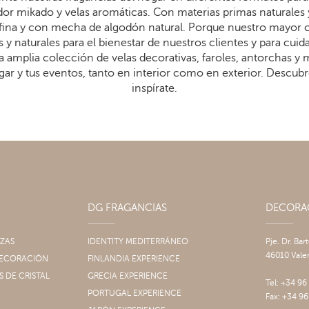
dor mikado y velas aromáticas. Con materias primas naturales 
arafina y con mecha de algodón natural. Porque nuestro mayor
 y naturales para el bienestar de nuestros clientes y para cui
 amplia colección de velas decorativas, faroles, antorchas y
gar y tus eventos, tanto en interior como en exterior. Descub
inspírate.
DG FRAGANCIAS
DECOR
IZAS
IDENTITY MEDITERRÁNEO
Pje. Dr. Bar
46010 Vale
 DECORACIÓN
FINLANDIA EXPERIENCE
S DE CRISTAL
GRECIA EXPERIENCE
Tel: +34 96
PORTUGAL EXPERIENCE
Fax: +34 96