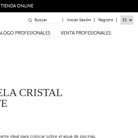
a
TIENDA ONLINE
|
|
|
Iniciar Sesión
Registro
TÁLOGO PROFESIONALES
VENTA PROFESIONALES
ELA CRISTAL
TE
otante ideal para colocar sobre el agua de piscinas,