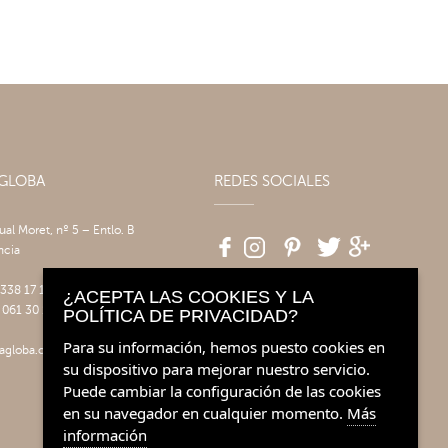
AGLOBA
REDES SOCIALES
tual Moret, nº 5 – Entlo. B
ncia
 338 17 17
¿ACEPTA LAS COOKIES Y LA
 061 30 14
POLÍTICA DE PRIVACIDAD?
Para su información, hemos puesto cookies en
agloba.com
su dispositivo para mejorar nuestro servicio.
Puede cambiar la configuración de las cookies
en su navegador en cualquier momento.
Más
información