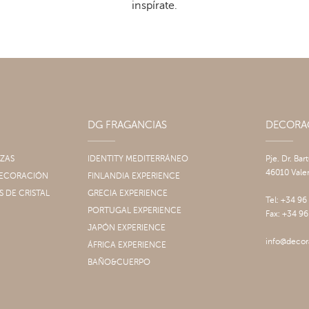
inspírate.
DG FRAGANCIAS
DECOR
IZAS
IDENTITY MEDITERRÁNEO
Pje. Dr. Bar
46010 Vale
 DECORACIÓN
FINLANDIA EXPERIENCE
S DE CRISTAL
GRECIA EXPERIENCE
Tel: +34 96
PORTUGAL EXPERIENCE
Fax: +34 96
JAPÓN EXPERIENCE
info@decor
ÁFRICA EXPERIENCE
BAÑO&CUERPO