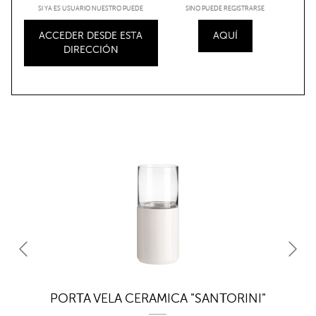
SI YA ES USUARIO NUESTRO PUEDE
SINO PUEDE REGISTRARSE
ACCEDER DESDE ESTA
AQUÍ
DIRECCIÓN
PORTA VELA CERAMICA "SANTORINI"