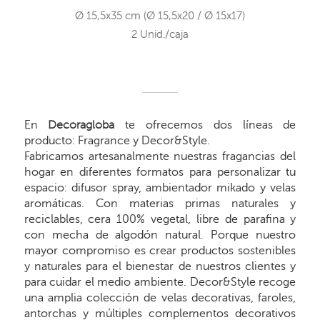
Ø 15,5x35 cm (Ø 15,5x20 / Ø 15x17)
2 Unid./caja
En
Decoragloba
te ofrecemos dos líneas de
producto: Fragrance y Decor&Style.
Fabricamos artesanalmente nuestras fragancias del
hogar en diferentes formatos para personalizar tu
espacio: difusor spray, ambientador mikado y velas
aromáticas. Con materias primas naturales y
reciclables, cera 100% vegetal, libre de parafina y
con mecha de algodón natural. Porque nuestro
mayor compromiso es crear productos sostenibles
y naturales para el bienestar de nuestros clientes y
para cuidar el medio ambiente. Decor&Style recoge
una amplia colección de velas decorativas, faroles,
antorchas y múltiples complementos decorativos