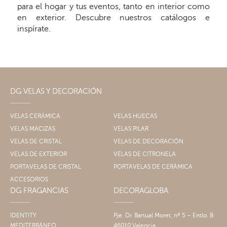
para el hogar y tus eventos, tanto en interior como
en exterior. Descubre nuestros catálogos e
inspírate.
DG VELAS Y DECORACIÓN
VELAS CERÁMICA
VELAS HUECAS
VELAS MACIZAS
VELAS PILAR
VELAS DE CRISTAL
VELAS DE DECORACIÓN
VELAS DE EXTERIOR
VELAS DE CITRONELA
PORTAVELAS DE CRISTAL
PORTAVELAS DE CERÁMICA
ACCESORIOS
DG FRAGANCIAS
DECORAGLOBA
IDENTITY
Pje. Dr. Bartual Moret, nº 5 – Entlo. B
MEDITERRÁNEO
46010 Valencia