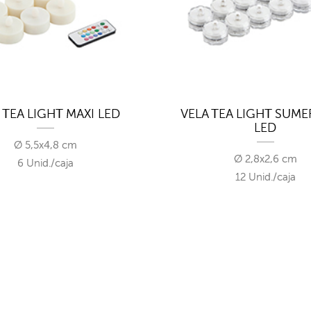
 TEA LIGHT MAXI LED
VELA TEA LIGHT SUME
LED
Ø 5,5x4,8 cm
Ø 2,8x2,6 cm
6 Unid./caja
12 Unid./caja