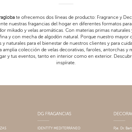
agloba
te ofrecemos dos líneas de producto: Fragrance y Dec
te nuestras fragancias del hogar en diferentes formatos para 
dor mikado y velas aromáticas. Con materias primas naturales 
arafina y con mecha de algodón natural. Porque nuestro mayor
 y naturales para el bienestar de nuestros clientes y para cui
 amplia colección de velas decorativas, faroles, antorchas y
gar y tus eventos, tanto en interior como en exterior. Descub
inspírate.
DG FRAGANCIAS
DECOR
IZAS
IDENTITY MEDITERRÁNEO
Pje. Dr. Bar