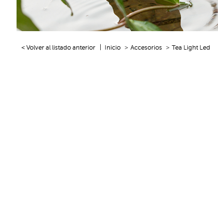
< Volver al listado anterior
Inicio
Accesorios
Tea Light Led