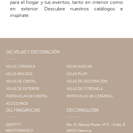
para el hogar y tus eventos, tanto en interior como
en exterior. Descubre nuestros catálogos e
inspírate.
DG VELAS Y DECORACIÓN
VELAS CERÁMICA
VELAS HUECAS
VELAS MACIZAS
VELAS PILAR
VELAS DE CRISTAL
VELAS DE DECORACIÓN
VELAS DE EXTERIOR
VELAS DE CITRONELA
PORTAVELAS DE CRISTAL
PORTAVELAS DE CERÁMICA
ACCESORIOS
DG FRAGANCIAS
DECORAGLOBA
IDENTITY
Pje. Dr. Bartual Moret, nº 5 – Entlo. B
MEDITERRÁNEO
46010 Valencia